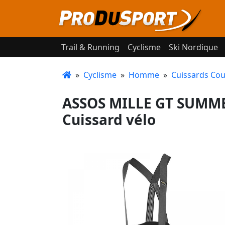
Trail & Running
Cyclisme
Ski Nordique
»
Cyclisme
»
Homme
»
Cuissards Cou
ASSOS MILLE GT SUMME
Cuissard vélo