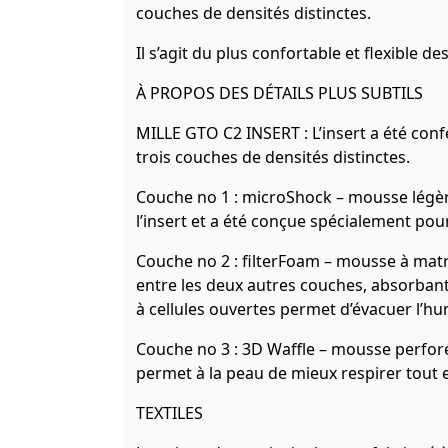
couches de densités distinctes.
Il s’agit du plus confortable et flexible 
À PROPOS DES DÉTAILS PLUS SUBTILS
MILLE GTO C2 INSERT : L’insert a été co
trois couches de densités distinctes.
Couche no 1 : microShock – mousse légèr
l’insert et a été conçue spécialement pou
Couche no 2 : filterFoam – mousse à matr
entre les deux autres couches, absorbant 
à cellules ouvertes permet d’évacuer l’hu
Couche no 3 : 3D Waffle – mousse perforé
permet à la peau de mieux respirer tout e
TEXTILES