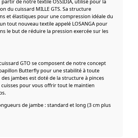
partir de notre textile OSSIDIA, utilisé pour la
ion du cuissard MILLE GTS. Sa structure
afins et élastiques pour une compression idéale du
r un tout nouveau textile appelé LOSANGA pour
s le but de réduire la pression exercée sur les
 cuissard GTO se composent de notre concept
pillon Butterfly pour une stabilité à toute
es jambes est doté de la structure à pinces
 cuisses pour vous offrir tout le maintien
ps.
ongueurs de jambe : standard et long (3 cm plus