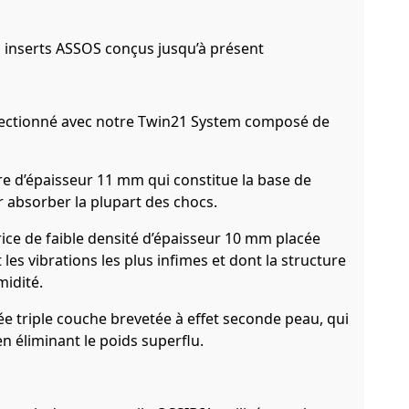
des inserts ASSOS conçus jusqu’à présent
nfectionné avec notre Twin21 System composé de
e d’épaisseur 11 mm qui constitue la base de
r absorber la plupart des chocs.
ice de faible densité d’épaisseur 10 mm placée
les vibrations les plus infimes et dont la structure
midité.
e triple couche brevetée à effet seconde peau, qui
n éliminant le poids superflu.