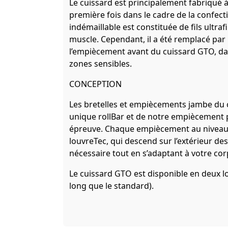
Le cuissard est principalement fabriqué à 
première fois dans le cadre de la confect
indémaillable est constituée de fils ultr
muscle. Cependant, il a été remplacé pa
l’empiècement avant du cuissard GTO, dan
zones sensibles.
CONCEPTION
Les bretelles et empiècements jambe du
unique rollBar et de notre empiècement pa
épreuve. Chaque empiècement au niveau d
louvreTec, qui descend sur l’extérieur des
nécessaire tout en s’adaptant à votre cor
Le cuissard GTO est disponible en deux l
long que le standard).