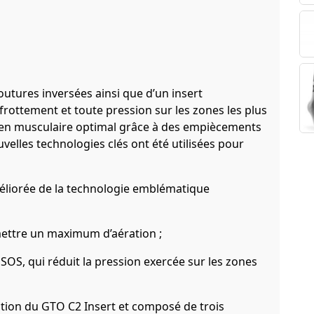
utures inversées ainsi que d’un insert
frottement et toute pression sur les zones les plus
tien musculaire optimal grâce à des empiècements
uvelles technologies clés ont été utilisées pour
méliorée de la technologie emblématique
mettre un maximum d’aération ;
SOS, qui réduit la pression exercée sur les zones
ection du GTO C2 Insert et composé de trois