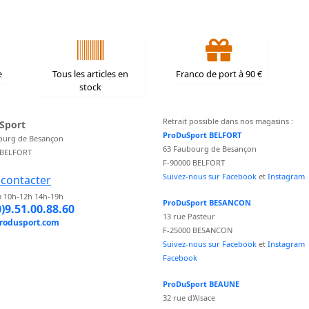
e
Tous les articles en
Franco de port à 90 €
stock
Retrait possible dans nos magasins :
Sport
ProDuSport BELFORT
ourg de Besançon
63 Faubourg de Besançon
 BELFORT
F-90000 BELFORT
Suivez-nous sur Facebook
et
Instagram
contacter
 10h-12h 14h-19h
ProDuSport BESANCON
0)9.51.00.88.60
13 rue Pasteur
rodusport.com
F-25000 BESANCON
Suivez-nous sur Facebook
et
Instagram
Facebook
ProDuSport BEAUNE
32 rue d'Alsace