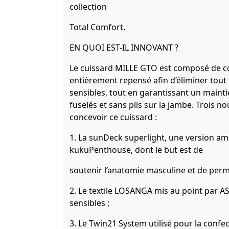
collection
Total Comfort.
EN QUOI EST-IL INNOVANT ?
Le cuissard MILLE GTO est composé de co
entièrement repensé afin d’éliminer tout 
sensibles, tout en garantissant un main
fuselés et sans plis sur la jambe. Trois no
concevoir ce cuissard :
1. La sunDeck superlight, une version a
kukuPenthouse, dont le but est de
soutenir l’anatomie masculine et de per
2. Le textile LOSANGA mis au point par AS
sensibles ;
3. Le Twin21 System utilisé pour la conf