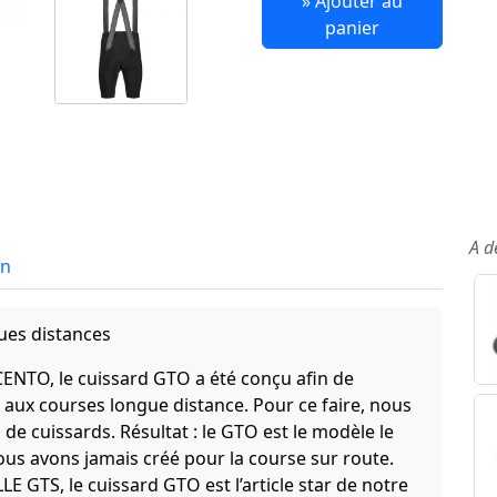
» Ajouter au
panier
A d
in
ues distances
CENTO, le cuissard GTO a été conçu afin de
aux courses longue distance. Pour ce faire, nous
 de cuissards. Résultat : le GTO est le modèle le
ous avons jamais créé pour la course sur route.
E GTS, le cuissard GTO est l’article star de notre