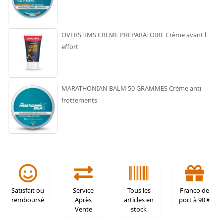
OVERSTIMS CREME PREPARATOIRE Crème avant l
effort
MARATHONIAN BALM 50 GRAMMES Crème anti
frottements
Satisfait ou
Service
Tous les
Franco de
remboursé
Après
articles en
port à 90 €
Vente
stock