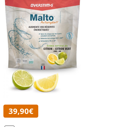
39,90€