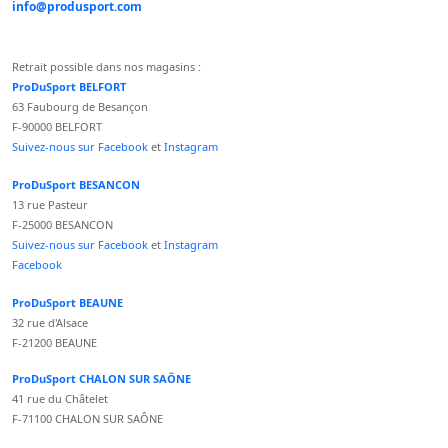
info@produsport.com
Retrait possible dans nos magasins :
ProDuSport BELFORT
63 Faubourg de Besançon
F-90000 BELFORT
Suivez-nous sur Facebook
et
Instagram
ProDuSport BESANCON
13 rue Pasteur
F-25000 BESANCON
Suivez-nous sur Facebook
et
Instagram
Facebook
ProDuSport BEAUNE
32 rue d'Alsace
F-21200 BEAUNE
ProDuSport CHALON SUR SAÔNE
41 rue du Châtelet
F-71100 CHALON SUR SAÔNE