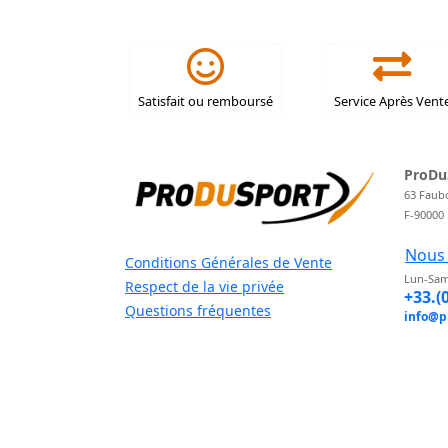
Satisfait ou remboursé
Service Après Vent
ProDu
63 Faub
F-90000
Nous 
Conditions Générales de Vente
Lun-Sam
Respect de la vie privée
+33.(
Questions fréquentes
info@p