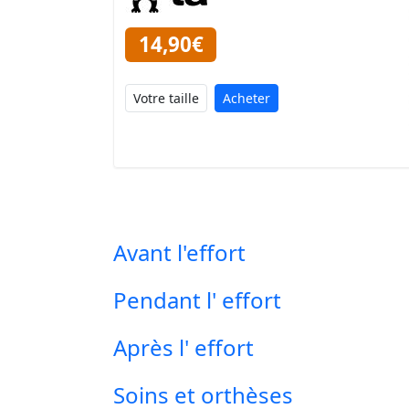
14,90€
Acheter
Avant l'effort
Pendant l' effort
Après l' effort
Soins et orthèses