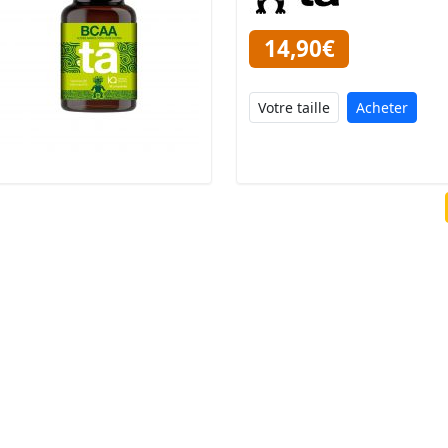
14,90€
Acheter