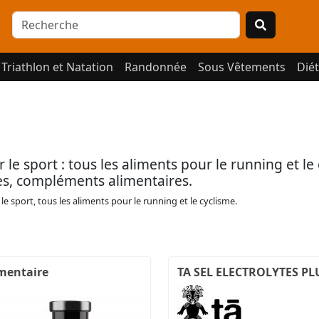
Triathlon et Natation
Randonnée
Sous Vêtements
Diét
 le sport : tous les aliments pour le running et le
es, compléments alimentaires.
le sport, tous les aliments pour le running et le cyclisme.
mentaire
TA SEL ELECTROLYTES PL