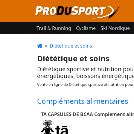
Trail & Running
Cyclisme
Ski Nordique
»
Diététique et soins
Diététique et soins
Diététique sportive et nutrition pour
énergétiques, boissons énergétiqu
Vente en ligne de Diététique sportive et nutrition pour 
Compléments alimentaires
TA CAPSULES DE BCAA Complement ali