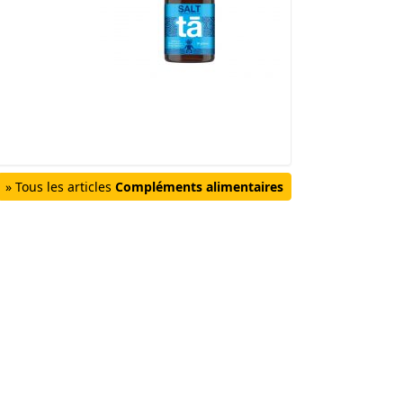
» Tous les articles
Compléments alimentaires