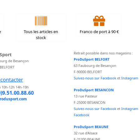
e
Tous les articles en
Franco de port à 90 €
stock
Retrait possible dans nos magasins :
Sport
ProDuSport BELFORT
ourg de Besançon
63 Faubourg de Besançon
 BELFORT
F-90000 BELFORT
Suivez-nous sur Facebook
et
Instagram
contacter
 10h-12h 14h-19h
ProDuSport BESANCON
0)9.51.00.88.60
13 rue Pasteur
rodusport.com
F-25000 BESANCON
Suivez-nous sur Facebook
et
Instagram
Facebook
ProDuSport BEAUNE
32 rue d'Alsace
F-21200 BEAUNE