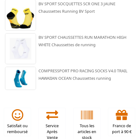
BV SPORT SOCQUETTES SCR ONE 3 JAUNE
Chaussettes Running BV Sport
BV SPORT CHAUSSETTES RUN MARATHON HIGH
WHITE Chaussettes de running
COMPRESSPORT PRO RACING SOCKS V4.0 TRAIL
HAWAIIAN OCEAN Chaussettes running
Satisfait ou
Service
Tous les
Franco de
remboursé
Après
articles en
port à 90 €
Vente
stock