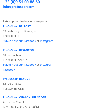
+33.(0)9.51.00.88.60
info@produsport.com
Retrait possible dans nos magasins :
ProDuSport BELFORT
63 Faubourg de Besançon
F-90000 BELFORT
Suivez-nous sur Facebook
et
Instagram
ProDuSport BESANCON
13 rue Pasteur
F-25000 BESANCON
Suivez-nous sur Facebook
et
Instagram
Facebook
ProDuSport BEAUNE
32 rue d'Alsace
F-21200 BEAUNE
ProDuSport CHALON SUR SAÔNE
41 rue du Châtelet
F-71100 CHALON SUR SAÔNE