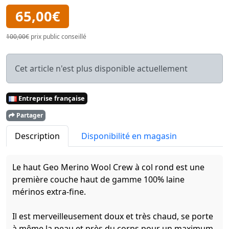
65,00€
100,00€
prix public conseillé
Cet article n'est plus disponible actuellement
Entreprise française
Partager
Description
Disponibilité en magasin
Le haut Geo Merino Wool Crew à col rond est une
première couche haut de gamme 100% laine
mérinos extra-fine.
Il est merveilleusement doux et très chaud, se porte
à même la peau et près du corps pour un maximum