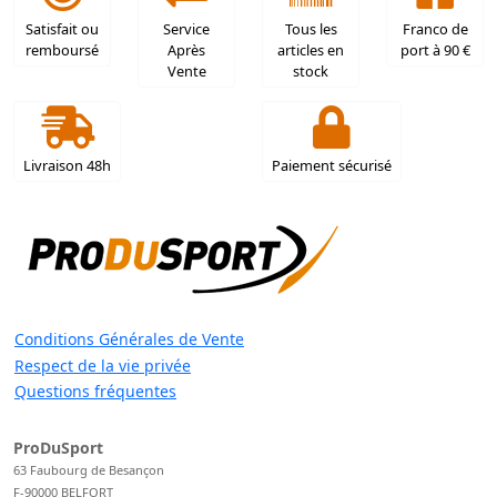
Satisfait ou
Service
Tous les
Franco de
remboursé
Après
articles en
port à 90 €
Vente
stock
Livraison 48h
Paiement sécurisé
Conditions Générales de Vente
Respect de la vie privée
Questions fréquentes
ProDuSport
63 Faubourg de Besançon
F-90000 BELFORT