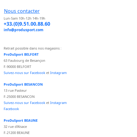
Nous contacter
Lun-Sam 10h-12h 14h-19h
+33.(0)9.51.00.88.60
info@produsport.com
Retrait possible dans nos magasins :
ProDuSport BELFORT
63 Faubourg de Besançon
F-90000 BELFORT
Suivez-nous sur Facebook
et
Instagram
ProDuSport BESANCON
13 rue Pasteur
F-25000 BESANCON
Suivez-nous sur Facebook
et
Instagram
Facebook
ProDuSport BEAUNE
32 rue d'Alsace
F-21200 BEAUNE