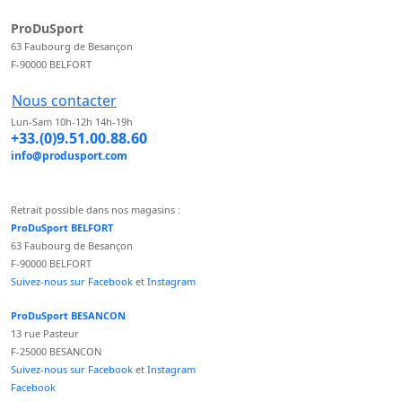
ProDuSport
63 Faubourg de Besançon
F-90000 BELFORT
Nous contacter
Lun-Sam 10h-12h 14h-19h
+33.(0)9.51.00.88.60
info@produsport.com
Retrait possible dans nos magasins :
ProDuSport BELFORT
63 Faubourg de Besançon
F-90000 BELFORT
Suivez-nous sur Facebook
et
Instagram
ProDuSport BESANCON
13 rue Pasteur
F-25000 BESANCON
Suivez-nous sur Facebook
et
Instagram
Facebook