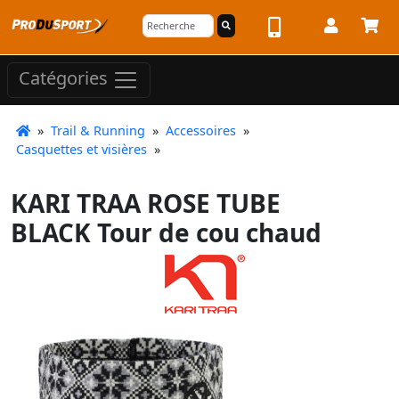
Catégories
»
Trail & Running
»
Accessoires
»
Casquettes et visières
»
KARI TRAA ROSE TUBE
BLACK Tour de cou chaud