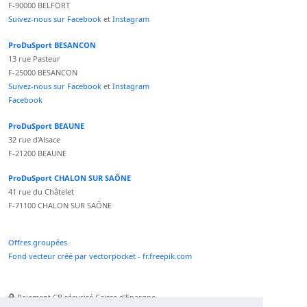
F-90000 BELFORT
Suivez-nous sur Facebook
et
Instagram
ProDuSport BESANCON
13 rue Pasteur
F-25000 BESANCON
Suivez-nous sur Facebook
et
Instagram
Facebook
ProDuSport BEAUNE
32 rue d'Alsace
F-21200 BEAUNE
ProDuSport CHALON SUR SAÔNE
41 rue du Châtelet
F-71100 CHALON SUR SAÔNE
Offres groupées
Fond vecteur créé par vectorpocket - fr.freepik.com
Paiement CB sécurisé Caisse d'Epargne