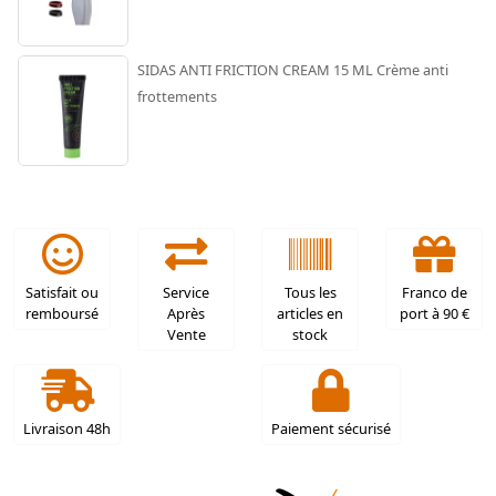
SIDAS ANTI FRICTION CREAM 15 ML Crème anti
frottements
Satisfait ou
Service
Tous les
Franco de
remboursé
Après
articles en
port à 90 €
Vente
stock
Livraison 48h
Paiement sécurisé