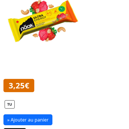
3,25€
TU
» Ajouter au panier