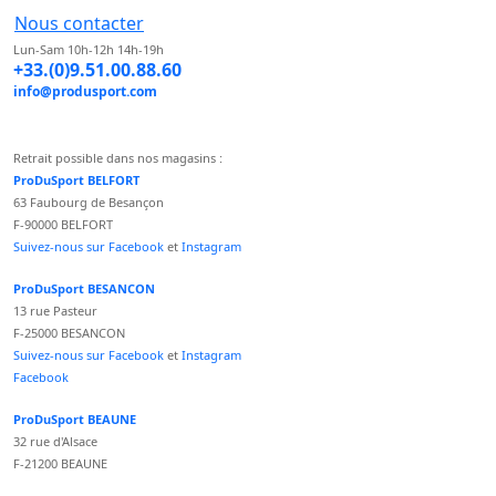
Nous contacter
Lun-Sam 10h-12h 14h-19h
+33.(0)9.51.00.88.60
info@produsport.com
Retrait possible dans nos magasins :
ProDuSport BELFORT
63 Faubourg de Besançon
F-90000 BELFORT
Suivez-nous sur Facebook
et
Instagram
ProDuSport BESANCON
13 rue Pasteur
F-25000 BESANCON
Suivez-nous sur Facebook
et
Instagram
Facebook
ProDuSport BEAUNE
32 rue d'Alsace
F-21200 BEAUNE