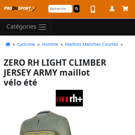
Catégories
»
Cyclisme
»
Homme
»
Maillots Manches Courtes
»
ZERO RH LIGHT CLIMBER
JERSEY ARMY maillot
vélo été