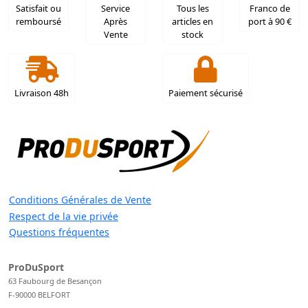
Satisfait ou
Service
Tous les
Franco de
remboursé
Après
articles en
port à 90 €
Vente
stock
Livraison 48h
Paiement sécurisé
Conditions Générales de Vente
Respect de la vie privée
Questions fréquentes
ProDuSport
63 Faubourg de Besançon
F-90000 BELFORT