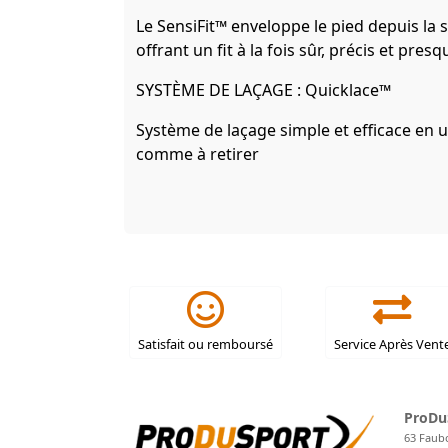
Le SensiFit™ enveloppe le pied depuis la 
offrant un fit à la fois sûr, précis et pre
SYSTÈME DE LAÇAGE : Quicklace™
Système de laçage simple et efficace en u
comme à retirer
Satisfait ou remboursé
Service Après Vent
ProDu
63 Faub