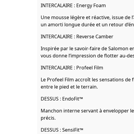
INTERCALAIRE : Energy Foam
Une mousse légère et réactive, issue de l’a
un amorti longue durée et un retour d’é
INTERCALAIRE : Reverse Camber
Inspirée par le savoir-faire de Salomon en
vous donne l’impression de flotter au-des
INTERCALAIRE : Profeel Film
Le Profeel Film accroît les sensations de fl
entre le pied et le terrain.
DESSUS : EndoFit™
Manchon interne servant à envelopper le p
précis.
DESSUS : SensiFit™