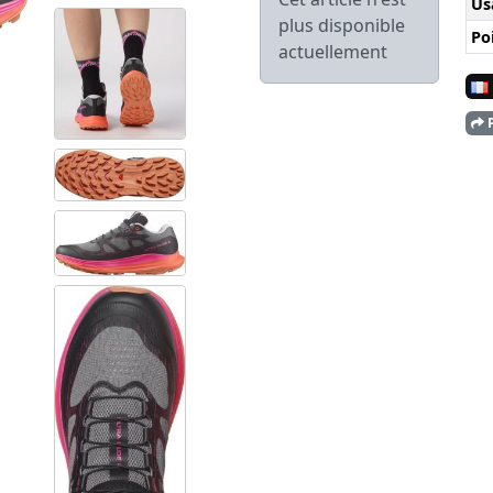
Us
plus disponible
Po
actuellement
P