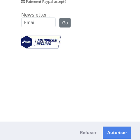
Paiement Paypal accepté
Newsletter :
Refuser
Autoriser