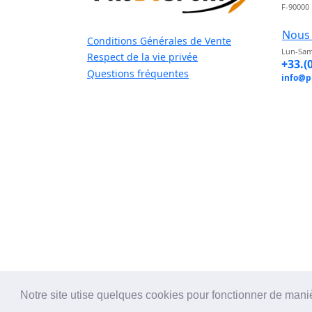
F-90000
Nous 
Conditions Générales de Vente
Lun-Sam
Respect de la vie privée
+33.(
Questions fréquentes
info@p
Notre site utise quelques cookies pour fonctionner de mani