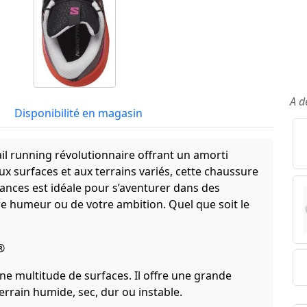
A d
Disponibilité en magasin
ail running révolutionnaire offrant un amorti
x surfaces et aux terrains variés, cette chaussure
tances est idéale pour s’aventurer dans des
e humeur ou de votre ambition. Quel que soit le
®
ne multitude de surfaces. Il offre une grande
errain humide, sec, dur ou instable.