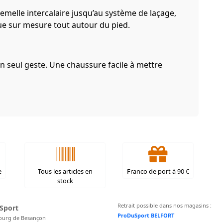
semelle intercalaire jusqu’au système de laçage,
sque sur mesure tout autour du pied.
n seul geste. Une chaussure facile à mettre
e
Tous les articles en
Franco de port à 90 €
stock
Retrait possible dans nos magasins :
Sport
ProDuSport BELFORT
ourg de Besançon