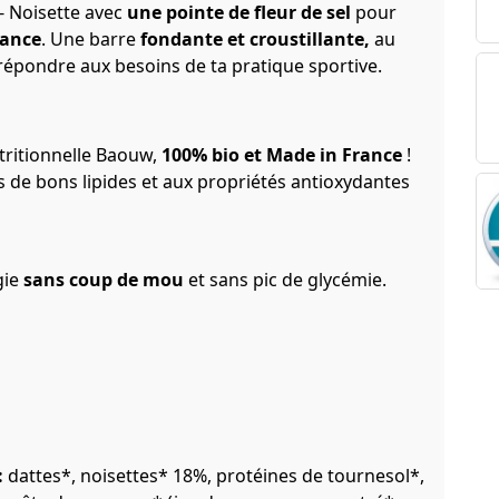
 - Noisette avec
une pointe de fleur de sel
pour
sance
.
Une barre
fondante et croustillante,
au
 répondre aux besoins de ta pratique sportive.
utritionnelle Baouw,
100% bio et Made in France
!
es de bons lipides et aux propriétés antioxydantes
gie
sans coup de mou
et sans pic de glycémie.
:
dattes*, noisettes* 18%, protéines de tournesol*,