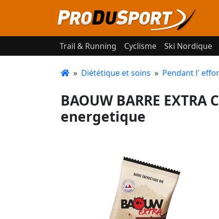
Trail & Running
Cyclisme
Ski Nordique
»
Diététique et soins
»
Pendant l' effor
BAOUW BARRE EXTRA C
energetique