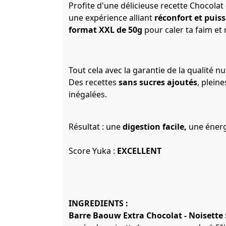
Profite d'une délicieuse recette Chocolat
une expérience alliant
réconfort et puis
format XXL de 50g
pour caler ta faim et
Tout cela avec la garantie de la qualité n
Des recettes
sans sucres ajoutés
, plein
inégalées.
Résultat : une
digestion facile,
une éner
Score Yuka :
EXCELLENT
INGREDIENTS :
Barre Baouw Extra Chocolat - Noisette 