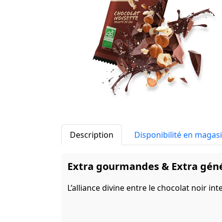
Description
Disponibilité en magas
Extra gourmandes & Extra géné
L’alliance divine entre le chocolat noir in