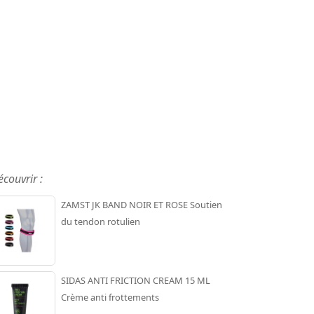
écouvrir :
ZAMST JK BAND NOIR ET ROSE Soutien
du tendon rotulien
SIDAS ANTI FRICTION CREAM 15 ML
Crème anti frottements