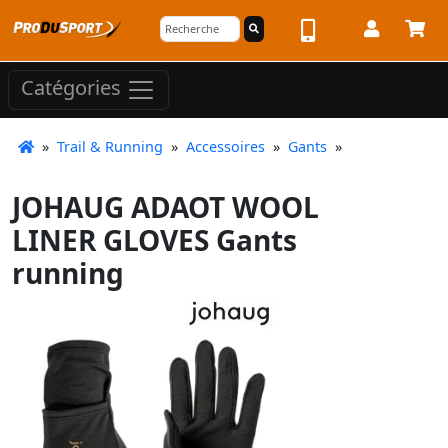
Catégories
»
Trail & Running
»
Accessoires
»
Gants
»
JOHAUG ADAOT WOOL
LINER GLOVES Gants
running