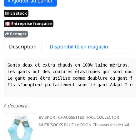
» Ajouter au panier
En stock
Entreprise française
Partager
Description
Disponibilité en magasin
Gants doux et extra chauds en 100% laine mérinos. 
Les gants ont des coutures élastiques qui sont douces
Le gant peut être utilisé comme doublure ou gant fin.
Ils s'adaptent parfaitement sous le gant Adapt 2 en 1
A découvrir :
BV SPORT CHAUSSETTES TRAIL COLLECTOR
NUTRISOCKS BLUE LAGOON Chaussettes de trail