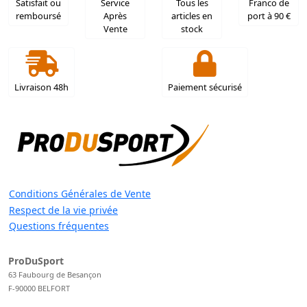
Satisfait ou
Service
Tous les
Franco de
remboursé
Après
articles en
port à 90 €
Vente
stock
Livraison 48h
Paiement sécurisé
Conditions Générales de Vente
Respect de la vie privée
Questions fréquentes
ProDuSport
63 Faubourg de Besançon
F-90000 BELFORT