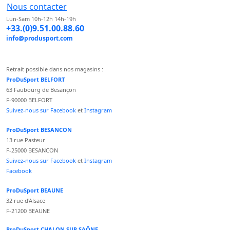
Nous contacter
Lun-Sam 10h-12h 14h-19h
+33.(0)9.51.00.88.60
info@produsport.com
Retrait possible dans nos magasins :
ProDuSport BELFORT
63 Faubourg de Besançon
F-90000 BELFORT
Suivez-nous sur Facebook
et
Instagram
ProDuSport BESANCON
13 rue Pasteur
F-25000 BESANCON
Suivez-nous sur Facebook
et
Instagram
Facebook
ProDuSport BEAUNE
32 rue d'Alsace
F-21200 BEAUNE
ProDuSport CHALON SUR SAÔNE