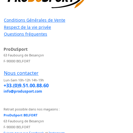
Conditions Générales de Vente
Respect de la vie privée
Questions fréquentes
ProDuSport
63 Faubourg de Besançon
F-90000 BELFORT
Nous contacter
Lun-Sam 10h-12h 14h-19h
+33.(0)9.51.00.88.60
info@produsport.com
Retrait possible dans nos magasins :
ProDuSport BELFORT
63 Faubourg de Besançon
F-90000 BELFORT
Suivez-nous sur Facebook
et
Instagram