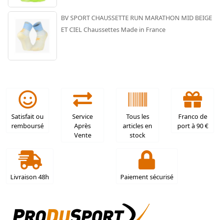
BV SPORT CHAUSSETTE RUN MARATHON MID BEIGE
ET CIEL Chaussettes Made in France
Satisfait ou
Service
Tous les
Franco de
remboursé
Après
articles en
port à 90 €
Vente
stock
Livraison 48h
Paiement sécurisé