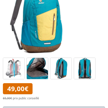
49,00€
65,00€
prix public conseillé