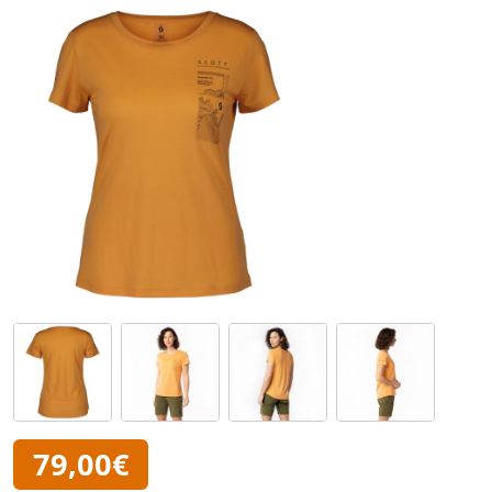
79,00€