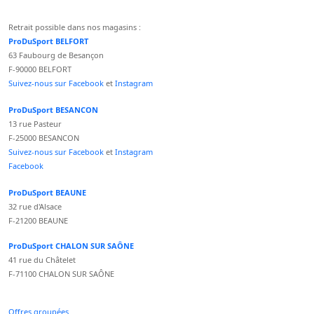
Retrait possible dans nos magasins :
ProDuSport BELFORT
63 Faubourg de Besançon
F-90000 BELFORT
Suivez-nous sur Facebook
et
Instagram
ProDuSport BESANCON
13 rue Pasteur
F-25000 BESANCON
Suivez-nous sur Facebook
et
Instagram
Facebook
ProDuSport BEAUNE
32 rue d'Alsace
F-21200 BEAUNE
ProDuSport CHALON SUR SAÔNE
41 rue du Châtelet
F-71100 CHALON SUR SAÔNE
Offres groupées