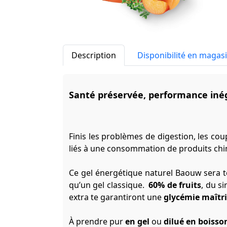
Description
Disponibilité en magas
Santé préservée, performance in
Finis les problèmes de digestion, les cou
liés à une consommation de produits chi
Ce gel énergétique naturel Baouw sera t
qu’un gel classique.
60% de fruits
, du si
extra te garantiront une
glycémie maîtr
À prendre pur
en gel
ou
dilué en boisso