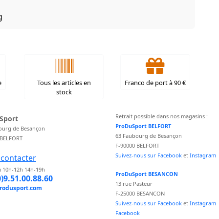
g
e
Tous les articles en
Franco de port à 90 €
stock
Retrait possible dans nos magasins :
Sport
ProDuSport BELFORT
ourg de Besançon
63 Faubourg de Besançon
 BELFORT
F-90000 BELFORT
Suivez-nous sur Facebook
et
Instagram
contacter
 10h-12h 14h-19h
ProDuSport BESANCON
0)9.51.00.88.60
13 rue Pasteur
rodusport.com
F-25000 BESANCON
Suivez-nous sur Facebook
et
Instagram
Facebook