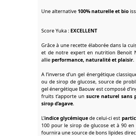
Une alternative
100% naturelle et bio
iss
Score Yuka :
EXCELLENT
Grâce à une recette élaborée dans la cu
et de notre expert en nutrition Benoit
allie
performance, naturalité et plaisir
.
A l’inverse d’un gel énergétique classiq
ou de sirop de glucose, source de probl
gel énergétique Baouw est composé d’i
fruits t’apporte un
sucre naturel sans 
sirop d’agave
.
L’
indice glycémique
de celui-ci est
parti
100 pour le sirop de glucose et à 90 en
fournira une source de bons lipides direct