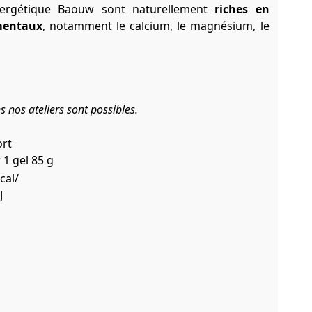
nergétique Baouw sont naturellement
riches en
mentaux
, notamment le calcium, le magnésium, le
s nos ateliers sont possibles.
rt
 1 gel 85 g
cal/
J