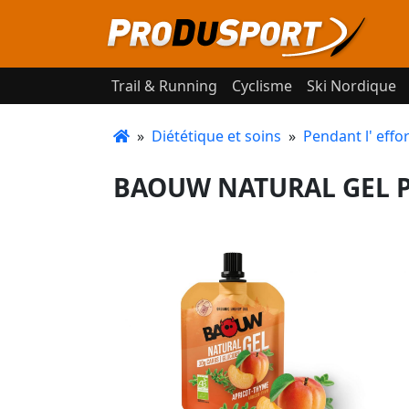
Trail & Running
Cyclisme
Ski Nordique
»
Diététique et soins
»
Pendant l' effor
BAOUW NATURAL GEL PE