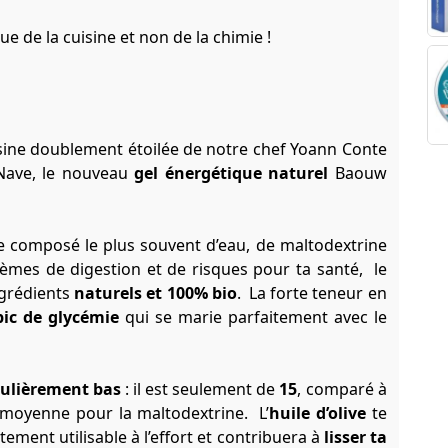
ue de la cuisine et non de la chimie !
isine doublement étoilée de notre chef Yoann Conte
 Nave,
le nouveau
gel énergétique naturel
Baouw
ue composé le plus souvent d’eau, de maltodextrine
èmes de digestion et de risques pour ta santé, le
ngrédients
naturels et 100% bio
. La forte teneur en
pic de glycémie
qui se marie parfaitement avec le
culièrement bas
: il est seulement de
15
, comparé à
 moyenne pour la maltodextrine. L’
huile d’olive
te
ement utilisable à l’effort et contribuera à
lisser ta