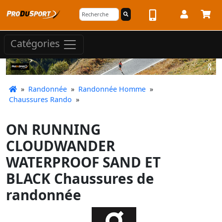
Catégories
»
Randonnée
»
Randonnée Homme
»
Chaussures Rando
»
ON RUNNING
CLOUDWANDER
WATERPROOF SAND ET
BLACK Chaussures de
randonnée