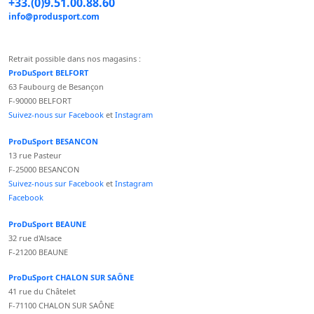
+33.(0)9.51.00.88.60
info@produsport.com
Retrait possible dans nos magasins :
ProDuSport BELFORT
63 Faubourg de Besançon
F-90000 BELFORT
Suivez-nous sur Facebook
et
Instagram
ProDuSport BESANCON
13 rue Pasteur
F-25000 BESANCON
Suivez-nous sur Facebook
et
Instagram
Facebook
ProDuSport BEAUNE
32 rue d'Alsace
F-21200 BEAUNE
ProDuSport CHALON SUR SAÔNE
41 rue du Châtelet
F-71100 CHALON SUR SAÔNE