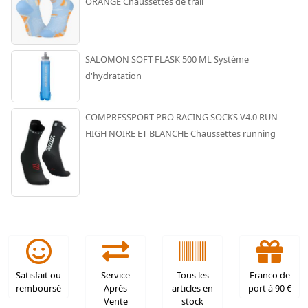
ORANGE Chaussettes de trail
SALOMON SOFT FLASK 500 ML Système
d'hydratation
COMPRESSPORT PRO RACING SOCKS V4.0 RUN
HIGH NOIRE ET BLANCHE Chaussettes running
Satisfait ou
Service
Tous les
Franco de
remboursé
Après
articles en
port à 90 €
Vente
stock