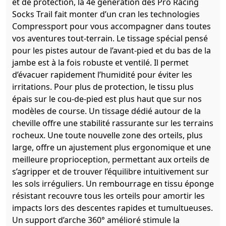
et de protection, la 4e génération des Pro Racing
Socks Trail fait monter d’un cran les technologies
Compressport pour vous accompagner dans toutes
vos aventures tout-terrain. Le tissage spécial pensé
pour les pistes autour de l’avant-pied et du bas de la
jambe est à la fois robuste et ventilé. Il permet
d’évacuer rapidement l’humidité pour éviter les
irritations. Pour plus de protection, le tissu plus
épais sur le cou-de-pied est plus haut que sur nos
modèles de course. Un tissage dédié autour de la
cheville offre une stabilité rassurante sur les terrains
rocheux. Une toute nouvelle zone des orteils, plus
large, offre un ajustement plus ergonomique et une
meilleure proprioception, permettant aux orteils de
s’agripper et de trouver l’équilibre intuitivement sur
les sols irréguliers. Un rembourrage en tissu éponge
résistant recouvre tous les orteils pour amortir les
impacts lors des descentes rapides et tumultueuses.
Un support d’arche 360° amélioré stimule la