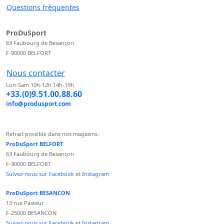
Questions fréquentes
ProDuSport
63 Faubourg de Besançon
F-90000 BELFORT
Nous contacter
Lun-Sam 10h-12h 14h-19h
+33.(0)9.51.00.88.60
info@produsport.com
Retrait possible dans nos magasins :
ProDuSport BELFORT
63 Faubourg de Besançon
F-90000 BELFORT
Suivez-nous sur Facebook
et
Instagram
ProDuSport BESANCON
13 rue Pasteur
F-25000 BESANCON
Suivez-nous sur Facebook
et
Instagram