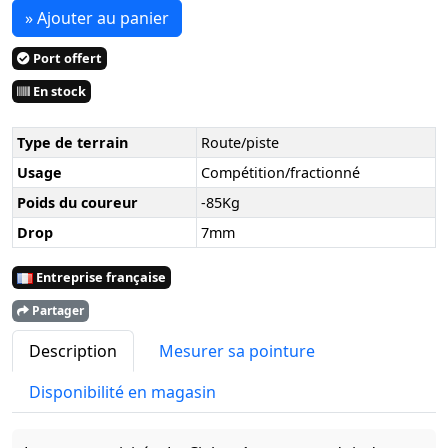
» Ajouter au panier
Port offert
En stock
Type de terrain
Route/piste
Usage
Compétition/fractionné
Poids du coureur
-85Kg
Drop
7mm
Entreprise française
Partager
Description
Mesurer sa pointure
Disponibilité en magasin