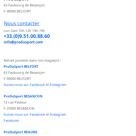
63 Faubourg de Besançon
F-90000 BELFORT
Nous contacter
Lun-Sam 10h-12h 14h-19h
+33.(0)9.51.00.88.60
info@produsport.com
Retrait possible dans nos magasins :
ProDuSport BELFORT
63 Faubourg de Besançon
F-90000 BELFORT
Suivez-nous sur Facebook
et
Instagram
ProDuSport BESANCON
13 rue Pasteur
F-25000 BESANCON
Suivez-nous sur Facebook
et
Instagram
Facebook
ProDuSport BEAUNE