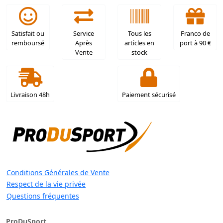
Satisfait ou
Service
Tous les
Franco de
remboursé
Après
articles en
port à 90 €
Vente
stock
Livraison 48h
Paiement sécurisé
Conditions Générales de Vente
Respect de la vie privée
Questions fréquentes
ProDuSport