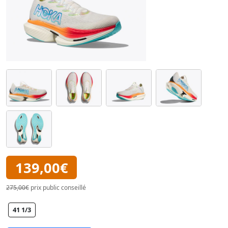
139,00€
275,00€
prix public conseillé
41 1/3