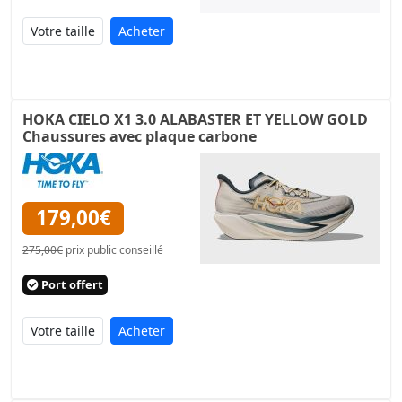
Acheter
HOKA CIELO X1 3.0 ALABASTER ET YELLOW GOLD
Chaussures avec plaque carbone
179,00€
275,00€
prix public conseillé
Port offert
Acheter