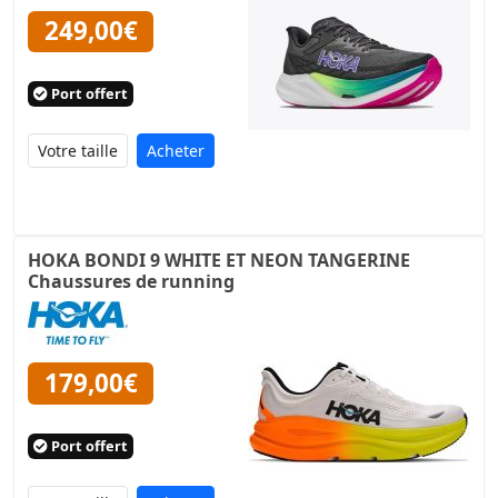
249,00€
Port offert
Acheter
HOKA BONDI 9 WHITE ET NEON TANGERINE
Chaussures de running
179,00€
Port offert