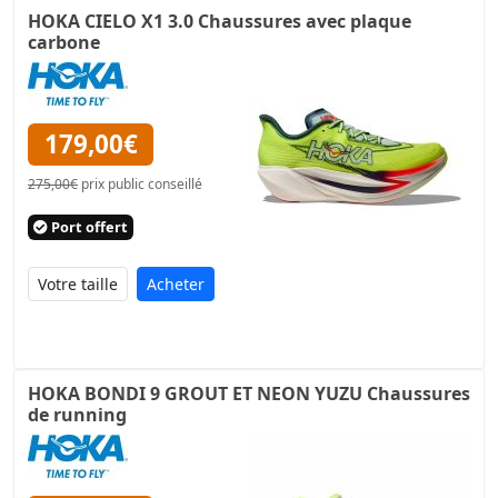
HOKA CIELO X1 3.0 Chaussures avec plaque
carbone
179,00€
275,00€
prix public conseillé
Port offert
Acheter
HOKA BONDI 9 GROUT ET NEON YUZU Chaussures
de running