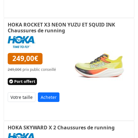
HOKA ROCKET X3 NEON YUZU ET SQUID INK
Chaussures de running
249,00€
249,00€
prix public conseillé
Port offert
Acheter
HOKA SKYWARD X 2 Chaussures de running