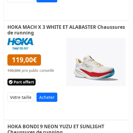
HOKA MACH X 3 WHITE ET ALABASTER Chaussures
de running
119,00€
190,00€
prix public conseillé
Port offert
Acheter
HOKA BONDI 9 NEON YUZU ET SUNLIGHT
Chaussures de running