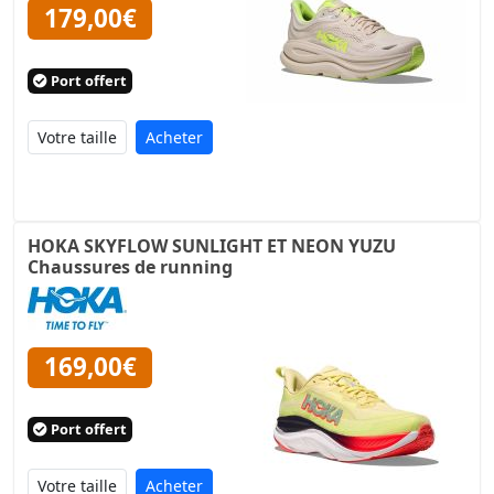
179,00€
Port offert
Acheter
HOKA SKYFLOW SUNLIGHT ET NEON YUZU
Chaussures de running
169,00€
Port offert
Acheter