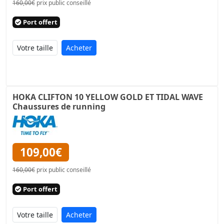
160,00€
prix public conseillé
Port offert
Acheter
HOKA CLIFTON 10 YELLOW GOLD ET TIDAL WAVE
Chaussures de running
109,00€
160,00€
prix public conseillé
Port offert
Acheter