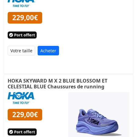
229,00€
Port offert
Acheter
HOKA SKYWARD M X 2 BLUE BLOSSOM ET
CELESTIAL BLUE Chaussures de running
229,00€
Port offert