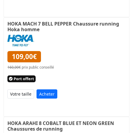
HOKA MACH 7 BELL PEPPER Chaussure running
Hoka homme
109,00€
160,00€
prix public conseillé
Port offert
Acheter
HOKA ARAHI 8 COBALT BLUE ET NEON GREEN
Chaussures de running