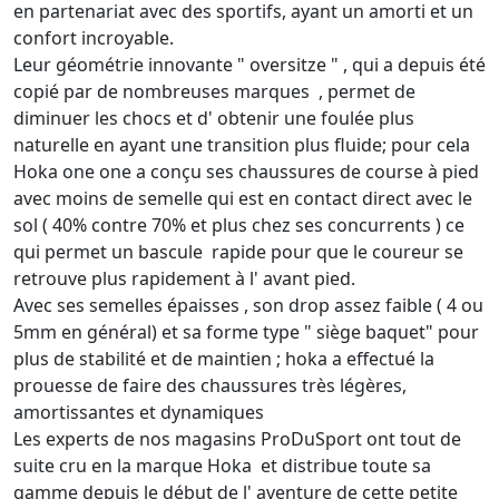
en partenariat avec des sportifs, ayant un amorti et un
confort incroyable.
Leur géométrie innovante " oversitze " , qui a depuis été
copié par de nombreuses marques , permet de
diminuer les chocs et d' obtenir une foulée plus
naturelle en ayant une transition plus fluide; pour cela
Hoka one one a conçu ses chaussures de course à pied
avec moins de semelle qui est en contact direct avec le
sol ( 40% contre 70% et plus chez ses concurrents ) ce
qui permet un bascule rapide pour que le coureur se
retrouve plus rapidement à l' avant pied.
Avec ses semelles épaisses , son drop assez faible ( 4 ou
5mm en général) et sa forme type " siège baquet" pour
plus de stabilité et de maintien ; hoka a effectué la
prouesse de faire des chaussures très légères,
amortissantes et dynamiques
Les experts de nos magasins ProDuSport ont tout de
suite cru en la marque Hoka et distribue toute sa
gamme depuis le début de l' aventure de cette petite