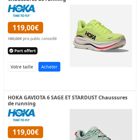
119,00€
180,00€
prix public conseillé
Port offert
Acheter
HOKA GAVIOTA 6 SAGE ET STARDUST Chaussures
de running
119,00€