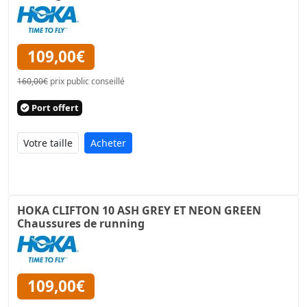
109,00€
160,00€
prix public conseillé
Port offert
Acheter
HOKA CLIFTON 10 ASH GREY ET NEON GREEN
Chaussures de running
109,00€