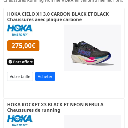
Chaussures Running Homme
HOKA
en vente au meilleur prix
HOKA CIELO X1 3.0 CARBON BLACK ET BLACK
Chaussures avec plaque carbone
275,00€
Port offert
Acheter
HOKA ROCKET X3 BLACK ET NEON NEBULA
Chaussures de running