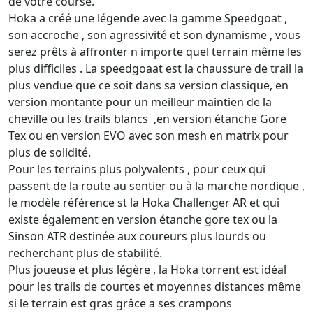
de votre course.
Hoka a créé une légende avec la gamme Speedgoat ,
son accroche , son agressivité et son dynamisme , vous
serez prêts à affronter n importe quel terrain même les
plus difficiles . La speedgoaat est la chaussure de trail la
plus vendue que ce soit dans sa version classique, en
version montante pour un meilleur maintien de la
cheville ou les trails blancs ,en version étanche Gore
Tex ou en version EVO avec son mesh en matrix pour
plus de solidité.
Pour les terrains plus polyvalents , pour ceux qui
passent de la route au sentier ou à la marche nordique ,
le modèle référence st la Hoka Challenger AR et qui
existe également en version étanche gore tex ou la
Sinson ATR destinée aux coureurs plus lourds ou
recherchant plus de stabilité.
Plus joueuse et plus légère , la Hoka torrent est idéal
pour les trails de courtes et moyennes distances même
si le terrain est gras grâce a ses crampons