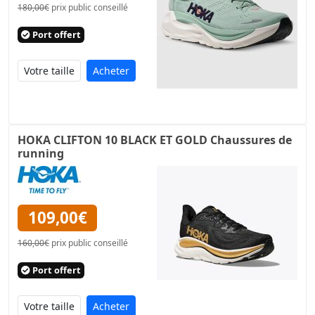
180,00€
prix public conseillé
Port offert
Acheter
HOKA CLIFTON 10 BLACK ET GOLD Chaussures de
running
109,00€
160,00€
prix public conseillé
Port offert
Acheter