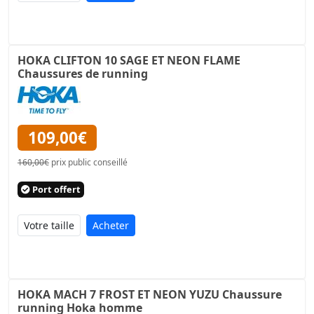
HOKA CLIFTON 10 SAGE ET NEON FLAME
Chaussures de running
109,00€
160,00€
prix public conseillé
Port offert
Acheter
HOKA MACH 7 FROST ET NEON YUZU Chaussure
running Hoka homme