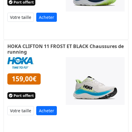
Port offert
Acheter
HOKA CLIFTON 11 FROST ET BLACK Chaussures de
running
159,00€
Port offert
Acheter