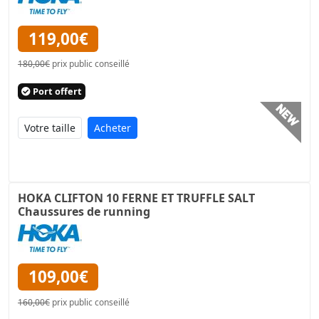
119,00€
180,00€
prix public conseillé
Port offert
Acheter
HOKA CLIFTON 10 FERNE ET TRUFFLE SALT
Chaussures de running
109,00€
160,00€
prix public conseillé