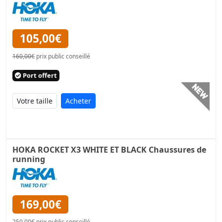
105,00€
160,00€
prix public conseillé
Port offert
Acheter
HOKA ROCKET X3 WHITE ET BLACK Chaussures de
running
169,00€
250,00€
prix public conseillé