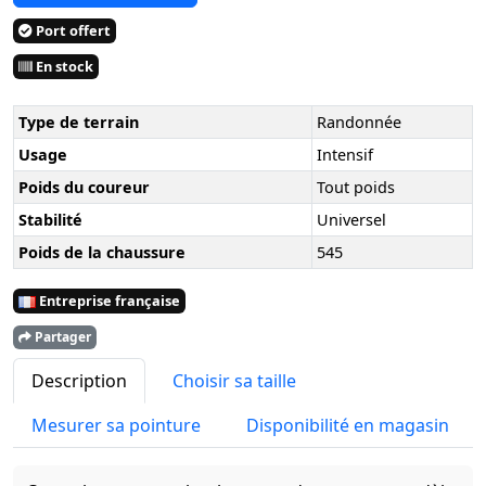
Port offert
En stock
Type de terrain
Randonnée
Usage
Intensif
Poids du coureur
Tout poids
Stabilité
Universel
Poids de la chaussure
545
Entreprise française
Partager
Description
Choisir sa taille
Mesurer sa pointure
Disponibilité en magasin