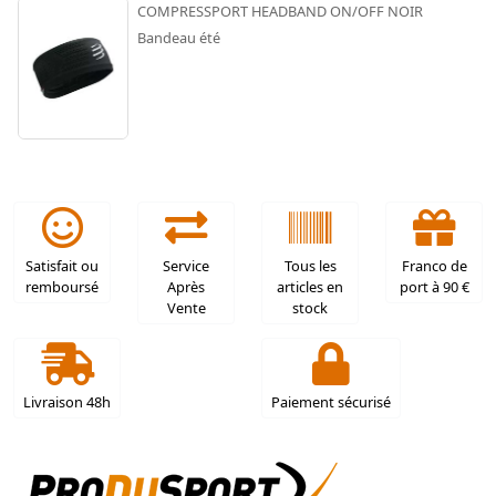
COMPRESSPORT HEADBAND ON/OFF NOIR
Bandeau été
Satisfait ou
Service
Tous les
Franco de
remboursé
Après
articles en
port à 90 €
Vente
stock
Livraison 48h
Paiement sécurisé