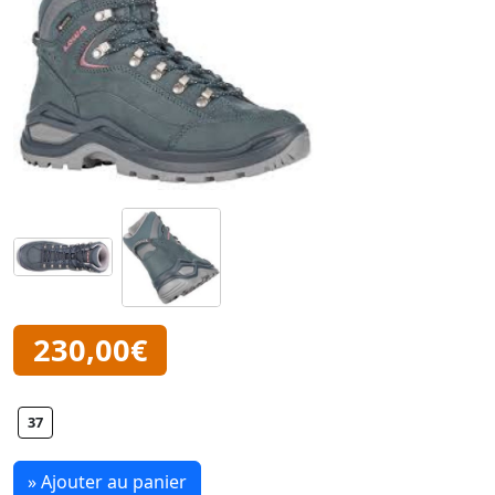
230,00€
37
» Ajouter au panier