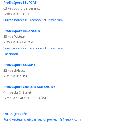
ProDuSport BELFORT
63 Faubourg de Besançon
F-90000 BELFORT
Suivez-nous sur Facebook
et
Instagram
ProDuSport BESANCON
13 rue Pasteur
F-25000 BESANCON
Suivez-nous sur Facebook
et
Instagram
Facebook
ProDuSport BEAUNE
32 rue d'Alsace
F-21200 BEAUNE
ProDuSport CHALON SUR SAÔNE
41 rue du Châtelet
F-71100 CHALON SUR SAÔNE
Offres groupées
Fond vecteur créé par vectorpocket - fr.freepik.com