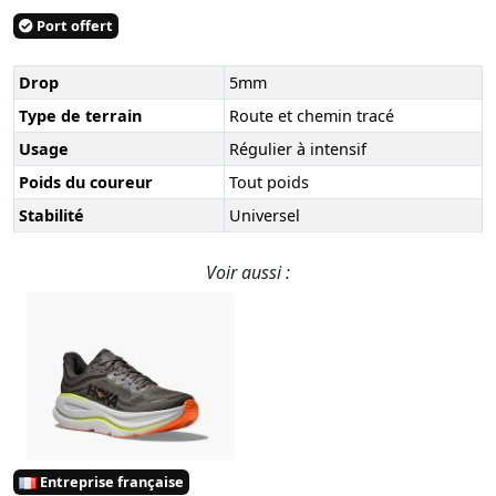
Port offert
Drop
5mm
Type de terrain
Route et chemin tracé
Usage
Régulier à intensif
Poids du coureur
Tout poids
Stabilité
Universel
Voir aussi :
Entreprise française