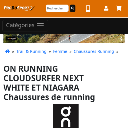
Catégories
»
Trail & Running
»
Femme
»
Chaussures Running
»
ON RUNNING
CLOUDSURFER NEXT
WHITE ET NIAGARA
Chaussures de running