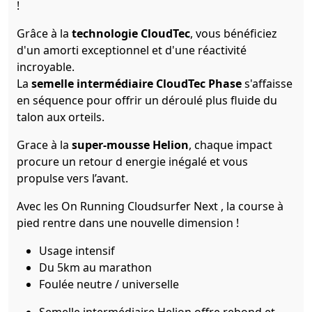
!
Grâce à la
technologie CloudTec
, vous bénéficiez
d'un amorti exceptionnel et d'une réactivité
incroyable.
La
semelle intermédiaire CloudTec Phase
s'affaisse
en séquence pour offrir un déroulé plus fluide du
talon aux orteils.
Grace à la
super-mousse Helion
, chaque impact
procure un retour d energie inégalé et vous
propulse vers l’avant.
Avec les On Running Cloudsurfer Next , la course à
pied rentre dans une nouvelle dimension !
Usage intensif
Du 5km au marathon
Foulée neutre / universelle
Semelle intermédiaire Helion offre rebond et