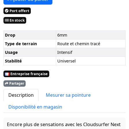
Port offert
En stock
Drop
6mm
Type de terrain
Route et chemin tracé
Usage
Intensif
Stabilité
Universel
Entreprise française
Partager
Description
Mesurer sa pointure
Disponibilité en magasin
Encore plus de sensations avec les Cloudsurfer Next