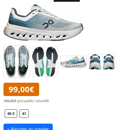
99,00€
160,00€
prix public conseillé
40.5
41
» Ajouter au panier