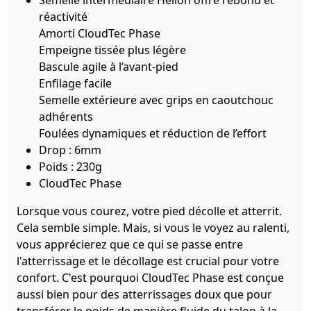
réactivité
Amorti CloudTec Phase
Empeigne tissée plus légère
Bascule agile à l’avant-pied
Enfilage facile
Semelle extérieure avec grips en caoutchouc
adhérents
Foulées dynamiques et réduction de l’effort
Drop : 6mm
Poids : 230g
CloudTec Phase
Lorsque vous courez, votre pied décolle et atterrit.
Cela semble simple. Mais, si vous le voyez au ralenti,
vous apprécierez que ce qui se passe entre
l'atterrissage et le décollage est crucial pour votre
confort. C'est pourquoi CloudTec Phase est conçue
aussi bien pour des atterrissages doux que pour
transférer le poids de manière fluide du talon à la