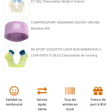
ET CIEL Chaussettes Made in France
COMPRESSPORT HEADBAND ON/OFF ORCHID
Bandeau été
BV SPORT SOQUETTE LIGHT RUN MARATHON 2
LOW VERTE ET BLEU Chaussettes de running
Satisfait ou
Service
Tous les
Franco de
remboursé
Après
articles en
port à 90 €
Vente
stock