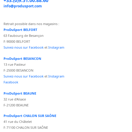
+33.(0)9.51.00.88.60
info@produsport.com
Retrait possible dans nos magasins :
ProDuSport BELFORT
63 Faubourg de Besançon
F-90000 BELFORT
Suivez-nous sur Facebook
et
Instagram
ProDuSport BESANCON
13 rue Pasteur
F-25000 BESANCON
Suivez-nous sur Facebook
et
Instagram
Facebook
ProDuSport BEAUNE
32 rue d'Alsace
F-21200 BEAUNE
ProDuSport CHALON SUR SAÔNE
41 rue du Châtelet
F-71100 CHALON SUR SAÔNE