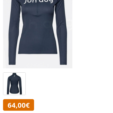
64,00€