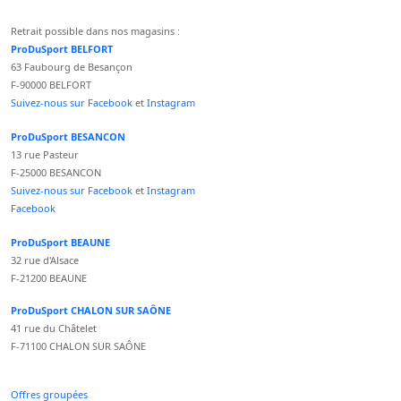
Retrait possible dans nos magasins :
ProDuSport BELFORT
63 Faubourg de Besançon
F-90000 BELFORT
Suivez-nous sur Facebook
et
Instagram
ProDuSport BESANCON
13 rue Pasteur
F-25000 BESANCON
Suivez-nous sur Facebook
et
Instagram
Facebook
ProDuSport BEAUNE
32 rue d'Alsace
F-21200 BEAUNE
ProDuSport CHALON SUR SAÔNE
41 rue du Châtelet
F-71100 CHALON SUR SAÔNE
Offres groupées