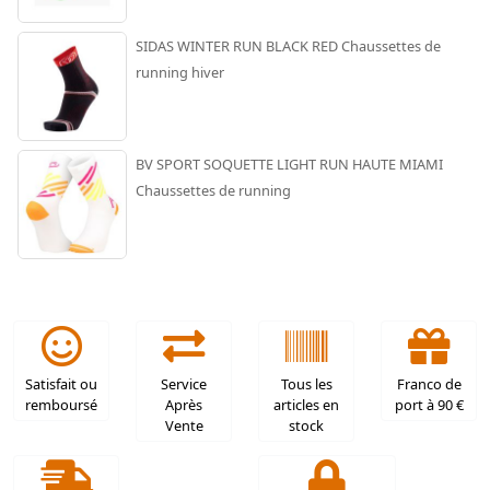
SIDAS WINTER RUN BLACK RED Chaussettes de
running hiver
BV SPORT SOQUETTE LIGHT RUN HAUTE MIAMI
Chaussettes de running
Satisfait ou
Service
Tous les
Franco de
remboursé
Après
articles en
port à 90 €
Vente
stock