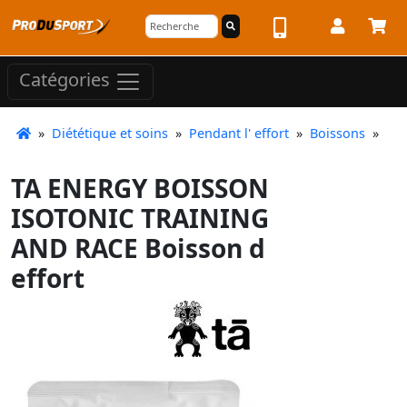
Catégories
»
Diététique et soins
»
Pendant l' effort
»
Boissons
»
TA ENERGY BOISSON
ISOTONIC TRAINING
AND RACE Boisson d
effort