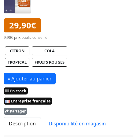
29,90€
9,90€
prix public conseillé
CITRON
COLA
TROPICAL
FRUITS ROUGES
» Ajouter au panier
En stock
Entreprise française
Partager
Description
Disponibilité en magasin