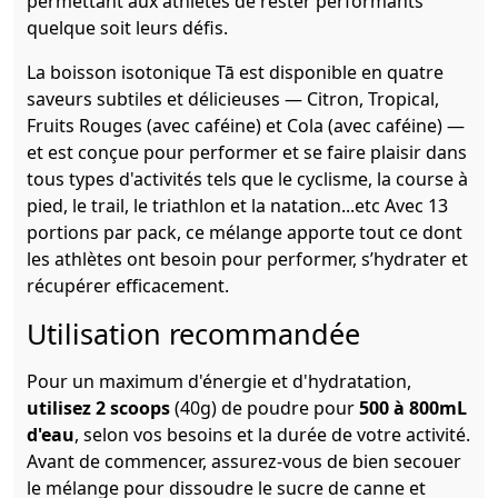
permettant aux athlètes de rester performants
quelque soit leurs défis.
La boisson isotonique Tā est disponible en quatre
saveurs subtiles et délicieuses — Citron, Tropical,
Fruits Rouges (avec caféine) et Cola (avec caféine) —
et est conçue pour performer et se faire plaisir dans
tous types d'activités tels que le cyclisme, la course à
pied, le trail, le triathlon et la natation...etc Avec 13
portions par pack, ce mélange apporte tout ce dont
les athlètes ont besoin pour performer, s’hydrater et
récupérer efficacement.
Utilisation recommandée
Pour un maximum d'énergie et d'hydratation,
utilisez 2 scoops
(40g) de poudre pour
500 à 800mL
d'eau
, selon vos besoins et la durée de votre activité.
Avant de commencer, assurez-vous de bien secouer
le mélange pour dissoudre le sucre de canne et