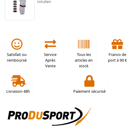
rotulien
Satisfait ou
Service
Tous les
Franco de
remboursé
Après
articles en
port à 90 €
Vente
stock
Livraison 48h
Paiement sécurisé