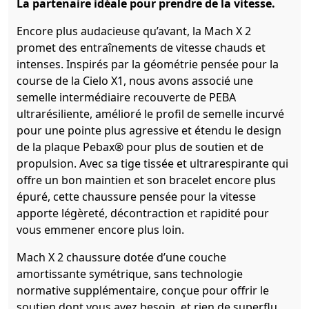
La partenaire idéale pour prendre de la vitesse.
Encore plus audacieuse qu’avant, la Mach X 2
promet des entraînements de vitesse chauds et
intenses. Inspirés par la géométrie pensée pour la
course de la Cielo X1, nous avons associé une
semelle intermédiaire recouverte de PEBA
ultrarésiliente, amélioré le profil de semelle incurvé
pour une pointe plus agressive et étendu le design
de la plaque Pebax® pour plus de soutien et de
propulsion. Avec sa tige tissée et ultrarespirante qui
offre un bon maintien et son bracelet encore plus
épuré, cette chaussure pensée pour la vitesse
apporte légèreté, décontraction et rapidité pour
vous emmener encore plus loin.
Mach X 2 chaussure dotée d’une couche
amortissante symétrique, sans technologie
normative supplémentaire, conçue pour offrir le
soutien dont vous avez besoin, et rien de superflu.