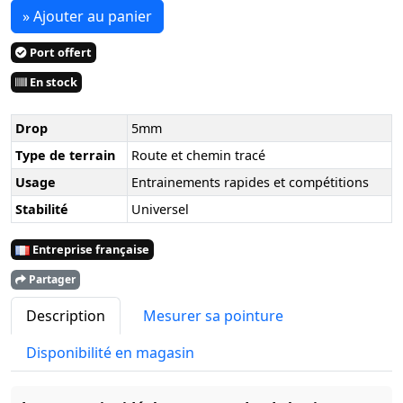
» Ajouter au panier
Port offert
En stock
Drop
5mm
Type de terrain
Route et chemin tracé
Usage
Entrainements rapides et compétitions
Stabilité
Universel
Entreprise française
Partager
Description
Mesurer sa pointure
Disponibilité en magasin