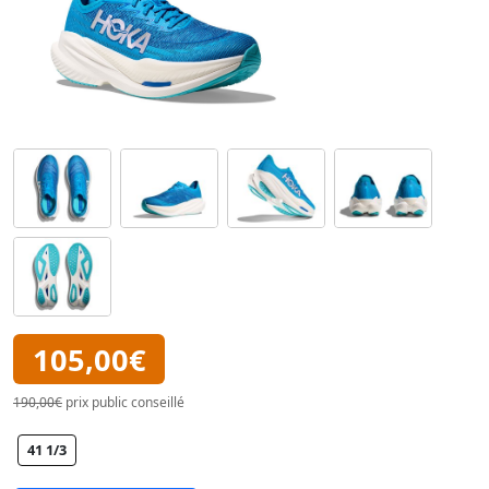
105,00€
190,00€
prix public conseillé
41 1/3