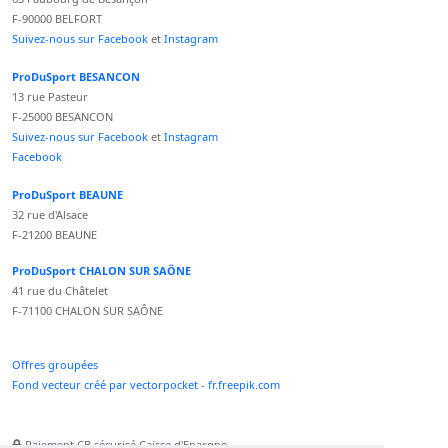
F-90000 BELFORT
Suivez-nous sur Facebook
et
Instagram
ProDuSport BESANCON
13 rue Pasteur
F-25000 BESANCON
Suivez-nous sur Facebook
et
Instagram
Facebook
ProDuSport BEAUNE
32 rue d'Alsace
F-21200 BEAUNE
ProDuSport CHALON SUR SAÔNE
41 rue du Châtelet
F-71100 CHALON SUR SAÔNE
Offres groupées
Fond vecteur créé par vectorpocket - fr.freepik.com
Paiement CB sécurisé Caisse d'Epargne