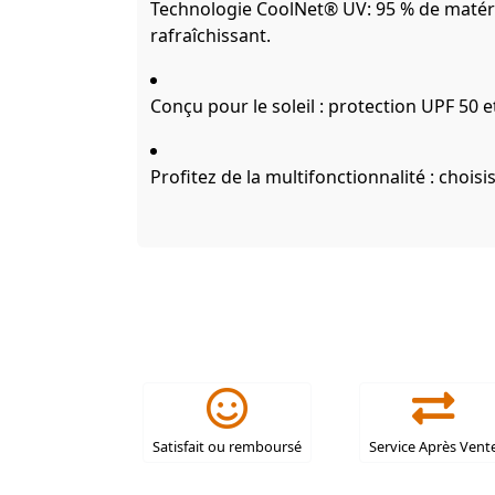
Technologie CoolNet® UV: 95 % de matéria
rafraîchissant.
Conçu pour le soleil : protection UPF 50 e
Profitez de la multifonctionnalité : chois
Satisfait ou remboursé
Service Après Vent