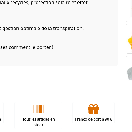
ux recyclés, protection solaire et effet
t gestion optimale de la transpiration.
issez comment le porter !
e
Tous les articles en
Franco de port à 90 €
stock