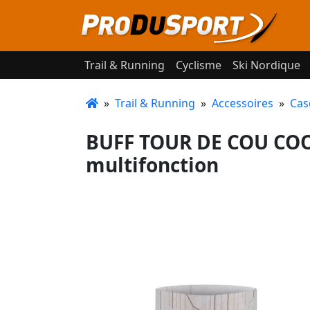
Trail & Running
Cyclisme
Ski Nordique
»
Trail & Running
»
Accessoires
»
Cas
BUFF TOUR DE COU COO
multifonction