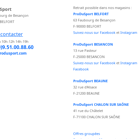
Retrait possible dans nos magasins :
Sport
ProDuSport BELFORT
ourg de Besançon
63 Faubourg de Besançon
 BELFORT
F-90000 BELFORT
Suivez-nous sur Facebook
et
Instagram
contacter
 10h-12h 14h-19h
ProDuSport BESANCON
0)9.51.00.88.60
13 rue Pasteur
rodusport.com
F-25000 BESANCON
Suivez-nous sur Facebook
et
Instagram
Facebook
ProDuSport BEAUNE
32 rue d'Alsace
F-21200 BEAUNE
ProDuSport CHALON SUR SAÔNE
41 rue du Châtelet
F-71100 CHALON SUR SAÔNE
Offres groupées