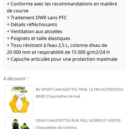
+ Conforme avec les recommandations en matière
de course
+ Traitement DWR sans PFC
+ Détails réfléchissants
+ Ventilation aux aisselles
+ Poignets et taille élastiques
+ Tissu résistant à l’eau 2,5 L, colonne d’eau de
20 000 mm et respirabilité de 15 000 g/m2/24 H
+ Capuche articulée pour une protection maximale
A découvrir :
BV SPORT CHAUSSETTES TRAIL ULTRA NUTRISOCKS
BIERE Chaussettes de trail
SIDAS CHAUSSETTES RUN FEEL NOIRES ET VERTES
Chaussettes de running