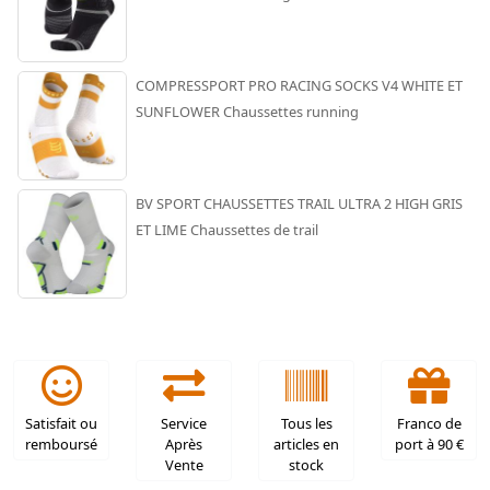
COMPRESSPORT PRO RACING SOCKS V4 WHITE ET
SUNFLOWER Chaussettes running
BV SPORT CHAUSSETTES TRAIL ULTRA 2 HIGH GRIS
ET LIME Chaussettes de trail
Satisfait ou
Service
Tous les
Franco de
remboursé
Après
articles en
port à 90 €
Vente
stock