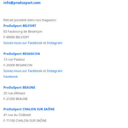
info@produsport.com
Retrait possible dans nos magasins :
ProDuSport BELFORT
63 Faubourg de Besançon
F-90000 BELFORT
Suivez-nous sur Facebook
et
Instagram
ProDuSport BESANCON
13 rue Pasteur
F-25000 BESANCON
Suivez-nous sur Facebook
et
Instagram
Facebook
ProDuSport BEAUNE
32 rue d'Alsace
F-21200 BEAUNE
ProDuSport CHALON SUR SAÔNE
41 rue du Châtelet
F-71100 CHALON SUR SAÔNE