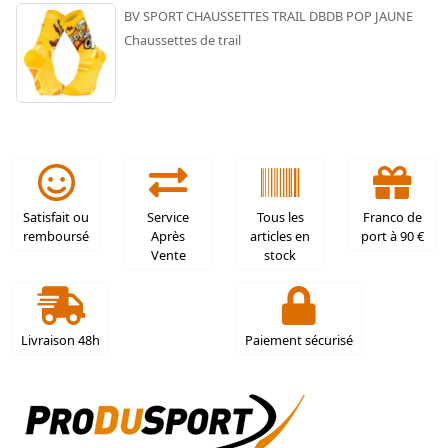
BV SPORT CHAUSSETTES TRAIL DBDB POP JAUNE
Chaussettes de trail
Satisfait ou
Service
Tous les
Franco de
remboursé
Après
articles en
port à 90 €
Vente
stock
Livraison 48h
Paiement sécurisé