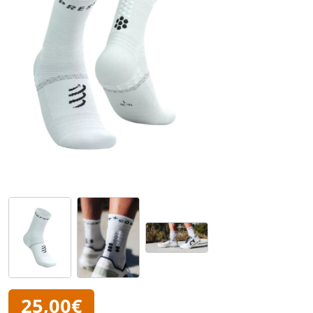
25,00€