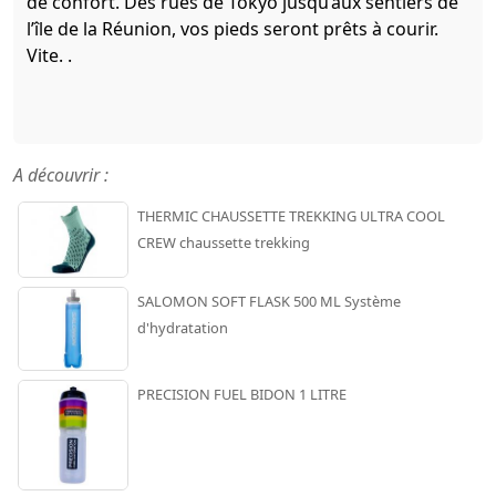
de confort. Des rues de Tokyo jusqu’aux sentiers de
l’île de la Réunion, vos pieds seront prêts à courir.
Vite. .
A découvrir :
THERMIC CHAUSSETTE TREKKING ULTRA COOL
CREW chaussette trekking
SALOMON SOFT FLASK 500 ML Système
d'hydratation
PRECISION FUEL BIDON 1 LITRE