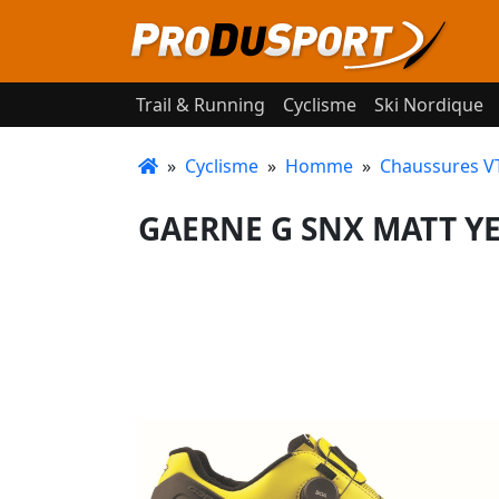
Trail & Running
Cyclisme
Ski Nordique
»
Cyclisme
»
Homme
»
Chaussures V
GAERNE G SNX MATT YE