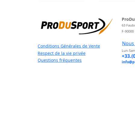
ProDu
63 Faub
F-90000
Nous 
Conditions Générales de Vente
Lun-Sam
Respect de la vie privée
+33.(
Questions fréquentes
info@p