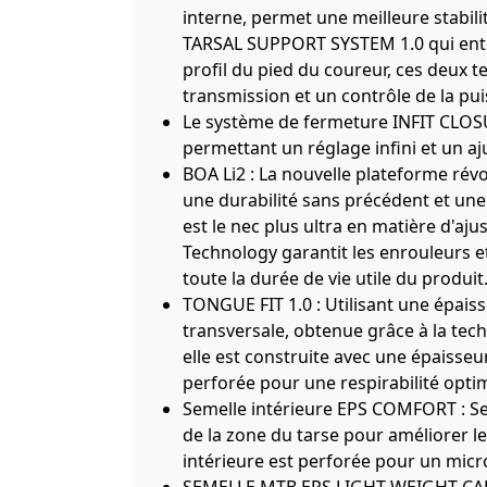
interne, permet une meilleure stabili
TARSAL SUPPORT SYSTEM 1.0 qui entou
profil du pied du coureur, ces deux
transmission et un contrôle de la pui
Le système de fermeture INFIT CLOS
permettant un réglage infini et un a
BOA Li2 : La nouvelle plateforme rév
une durabilité sans précédent et une 
est le nec plus ultra en matière d'aju
Technology garantit les enrouleurs 
toute la durée de vie utile du produit
TONGUE FIT 1.0 : Utilisant une épaiss
transversale, obtenue grâce à la tech
elle est construite avec une épaisse
perforée pour une respirabilité opti
Semelle intérieure EPS COMFORT : Se
de la zone du tarse pour améliorer le 
intérieure est perforée pour un micro