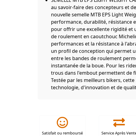
SEMELLE MTB EPS LIGHT WEIGHT CARB
au savoir-faire des concepteurs et d
nouvelle semelle MTB EPS Light Weight
performance, durabilité, résistance 
pour offrir une excellente rigidité e
de roulement en caoutchouc Micheli
performances et la résistance à l'ab
un profil de conception qui permet u
entre les bandes de roulement perme
instantanée de la boue. Pour les rid
trous dans l'embout permettent de f
Testée par les meilleurs bikers, ce
technologie, d'innovation et de quali
Satisfait ou remboursé
Service Après Vent