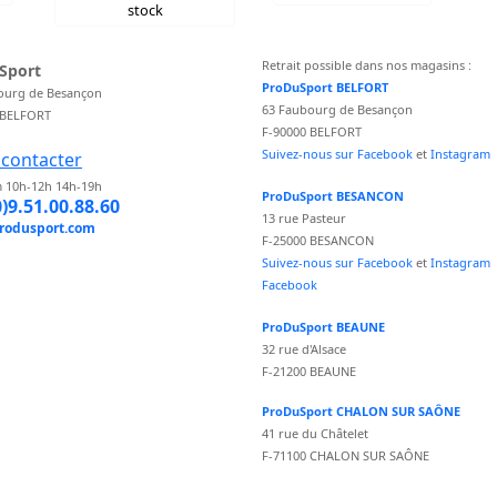
stock
Retrait possible dans nos magasins :
Sport
ProDuSport BELFORT
ourg de Besançon
63 Faubourg de Besançon
 BELFORT
F-90000 BELFORT
Suivez-nous sur Facebook
et
Instagram
contacter
 10h-12h 14h-19h
ProDuSport BESANCON
0)9.51.00.88.60
13 rue Pasteur
rodusport.com
F-25000 BESANCON
Suivez-nous sur Facebook
et
Instagram
Facebook
ProDuSport BEAUNE
32 rue d'Alsace
F-21200 BEAUNE
ProDuSport CHALON SUR SAÔNE
41 rue du Châtelet
F-71100 CHALON SUR SAÔNE