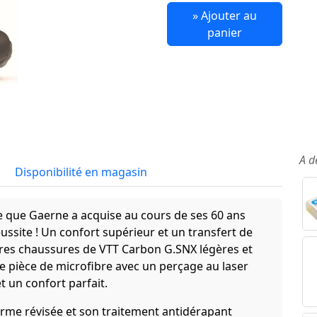
» Ajouter au
panier
A d
Disponibilité en magasin
e que Gaerne a acquise au cours de ses 60 ans
éussite ! Un confort supérieur et un transfert de
ères chaussures de VTT Carbon G.SNX légères et
le pièce de microfibre avec un perçage au laser
t un confort parfait.
rme révisée et son traitement antidérapant