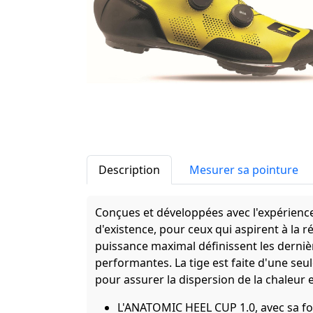
Description
Mesurer sa pointure
Conçues et développées avec l'expérienc
d'existence, pour ceux qui aspirent à la r
puissance maximal définissent les derni
performantes. La tige est faite d'une seu
pour assurer la dispersion de la chaleur e
L'ANATOMIC HEEL CUP 1.0, avec sa fo