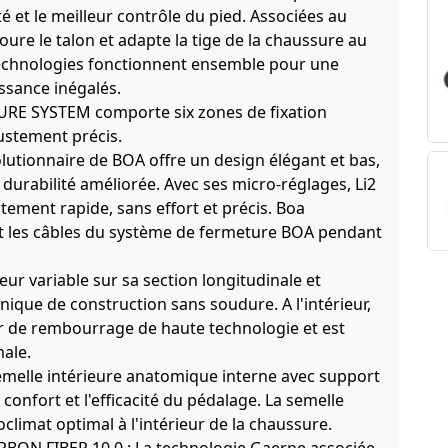
té et le meilleur contrôle du pied. Associées au
re le talon et adapte la tige de la chaussure au
 technologies fonctionnent ensemble pour une
ssance inégalés.
URE SYSTEM comporte six zones de fixation
justement précis.
olutionnaire de BOA offre un design élégant et bas,
durabilité améliorée. Avec ses micro-réglages, Li2
stement rapide, sans effort et précis. Boa
et les câbles du système de fermeture BOA pendant
.
eur variable sur sa section longitudinale et
nique de construction sans soudure. A l'intérieur,
ur de rembourrage de haute technologie et est
male.
melle intérieure anatomique interne avec support
confort et l'efficacité du pédalage. La semelle
climat optimal à l'intérieur de la chaussure.