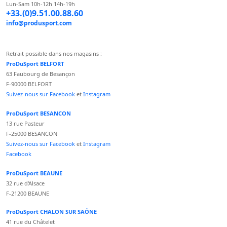
Lun-Sam 10h-12h 14h-19h
+33.(0)9.51.00.88.60
info@produsport.com
Retrait possible dans nos magasins :
ProDuSport BELFORT
63 Faubourg de Besançon
F-90000 BELFORT
Suivez-nous sur Facebook
et
Instagram
ProDuSport BESANCON
13 rue Pasteur
F-25000 BESANCON
Suivez-nous sur Facebook
et
Instagram
Facebook
ProDuSport BEAUNE
32 rue d'Alsace
F-21200 BEAUNE
ProDuSport CHALON SUR SAÔNE
41 rue du Châtelet