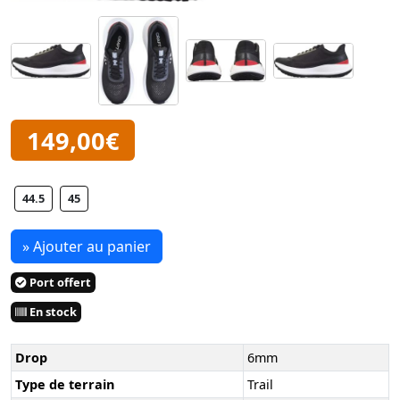
149,00€
44.5
45
» Ajouter au panier
Port offert
En stock
Drop
6mm
Type de terrain
Trail