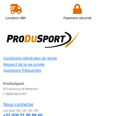
Livraison 48h
Paiement sécurisé
Conditions Générales de Vente
Respect de la vie privée
Questions fréquentes
ProDuSport
63 Faubourg de Besançon
F-90000 BELFORT
Nous contacter
Lun-Sam 10h-12h 14h-19h
+33.(0)9.51.00.88.60