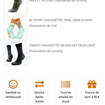
GREY ET YELLOW Chaussettes de running
BV SPORT CHAUSSETTES TRAIL DBDB FLOWW
Chaussettes de trail
STANCE CHAUSSETTES MI-MOLLET CRUN LIGHT
Chaussettes de running
Satisfait ou
Service
Tous les
Franco de
remboursé
Après
articles en
port à 90 €
Vente
stock