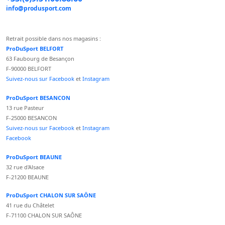
info@produsport.com
Retrait possible dans nos magasins :
ProDuSport BELFORT
63 Faubourg de Besançon
F-90000 BELFORT
Suivez-nous sur Facebook
et
Instagram
ProDuSport BESANCON
13 rue Pasteur
F-25000 BESANCON
Suivez-nous sur Facebook
et
Instagram
Facebook
ProDuSport BEAUNE
32 rue d'Alsace
F-21200 BEAUNE
ProDuSport CHALON SUR SAÔNE
41 rue du Châtelet
F-71100 CHALON SUR SAÔNE