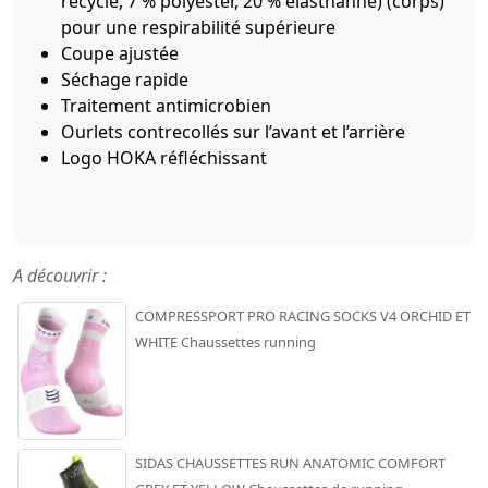
recyclé, 7 % polyester, 20 % élasthanne) (corps)
pour une respirabilité supérieure
Coupe ajustée
Séchage rapide
Traitement antimicrobien
Ourlets contrecollés sur l’avant et l’arrière
Logo HOKA réfléchissant
A découvrir :
COMPRESSPORT PRO RACING SOCKS V4 ORCHID ET
WHITE Chaussettes running
SIDAS CHAUSSETTES RUN ANATOMIC COMFORT