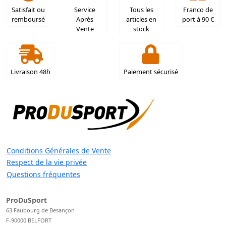
Satisfait ou
Service
Tous les
Franco de
remboursé
Après
articles en
port à 90 €
Vente
stock
Livraison 48h
Paiement sécurisé
Conditions Générales de Vente
Respect de la vie privée
Questions fréquentes
ProDuSport
63 Faubourg de Besançon
F-90000 BELFORT