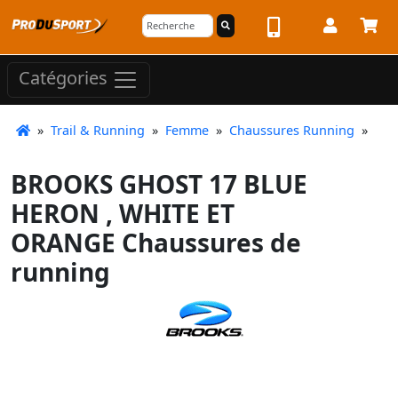
Catégories
»
Trail & Running
»
Femme
»
Chaussures Running
»
BROOKS GHOST 17 BLUE
HERON , WHITE ET
ORANGE Chaussures de
running