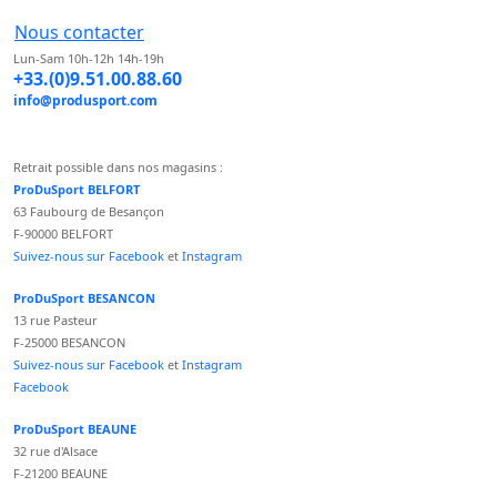
Nous contacter
Lun-Sam 10h-12h 14h-19h
+33.(0)9.51.00.88.60
info@produsport.com
Retrait possible dans nos magasins :
ProDuSport BELFORT
63 Faubourg de Besançon
F-90000 BELFORT
Suivez-nous sur Facebook
et
Instagram
ProDuSport BESANCON
13 rue Pasteur
F-25000 BESANCON
Suivez-nous sur Facebook
et
Instagram
Facebook
ProDuSport BEAUNE
32 rue d'Alsace
F-21200 BEAUNE