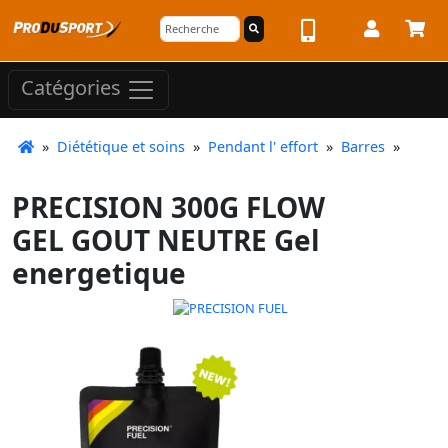
Catégories
»
Diététique et soins
»
Pendant l' effort
»
Barres
»
PRECISION 300G FLOW
GEL GOUT NEUTRE Gel
energetique