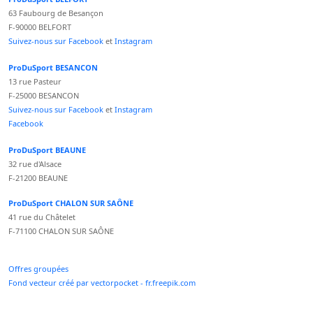
63 Faubourg de Besançon
F-90000 BELFORT
Suivez-nous sur Facebook
et
Instagram
ProDuSport BESANCON
13 rue Pasteur
F-25000 BESANCON
Suivez-nous sur Facebook
et
Instagram
Facebook
ProDuSport BEAUNE
32 rue d'Alsace
F-21200 BEAUNE
ProDuSport CHALON SUR SAÔNE
41 rue du Châtelet
F-71100 CHALON SUR SAÔNE
Offres groupées
Fond vecteur créé par vectorpocket - fr.freepik.com