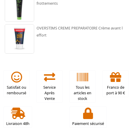
frottements
OVERSTIMS CREME PREPARATOIRE Crème avant l
effort
Satisfait ou
Service
Tous les
Franco de
remboursé
Après
articles en
port à 90 €
Vente
stock
Livraison 48h
Paiement sécurisé