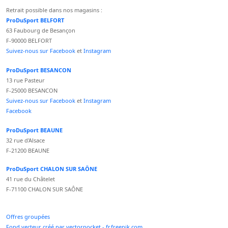
Retrait possible dans nos magasins :
ProDuSport BELFORT
63 Faubourg de Besançon
F-90000 BELFORT
Suivez-nous sur Facebook
et
Instagram
ProDuSport BESANCON
13 rue Pasteur
F-25000 BESANCON
Suivez-nous sur Facebook
et
Instagram
Facebook
ProDuSport BEAUNE
32 rue d'Alsace
F-21200 BEAUNE
ProDuSport CHALON SUR SAÔNE
41 rue du Châtelet
F-71100 CHALON SUR SAÔNE
Offres groupées
Fond vecteur créé par vectorpocket - fr.freepik.com