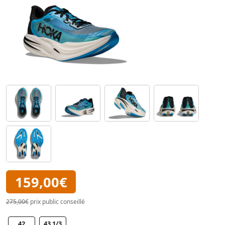
159,00€
275,00€
prix public conseillé
42
43 1/3