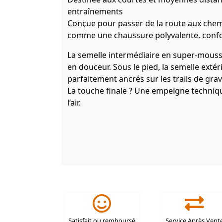
entraînements
Conçue pour passer de la route aux chemin
comme une chaussure polyvalente, confo
La semelle intermédiaire en super-mouss
en douceur. Sous le pied, la semelle ext
parfaitement ancrés sur les trails de gravi
La touche finale ? Une empeigne techniq
l’air.
Satisfait ou remboursé
Service Après Vent