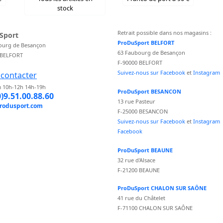
stock
Retrait possible dans nos magasins :
Sport
ProDuSport BELFORT
ourg de Besançon
63 Faubourg de Besançon
 BELFORT
F-90000 BELFORT
Suivez-nous sur Facebook
et
Instagram
contacter
 10h-12h 14h-19h
ProDuSport BESANCON
0)9.51.00.88.60
13 rue Pasteur
rodusport.com
F-25000 BESANCON
Suivez-nous sur Facebook
et
Instagram
Facebook
ProDuSport BEAUNE
32 rue d'Alsace
F-21200 BEAUNE
ProDuSport CHALON SUR SAÔNE
41 rue du Châtelet
F-71100 CHALON SUR SAÔNE