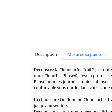
Description
Mesurer sa pointure
Découvrez la Cloudsurfer Trail 2 , la tout
doux CloudTec Phase®, c’est la promesse 
Pensé pour les journées moins intenses e
confortable vous garde dans votre zone 
La chaussure On Running Cloudsurfer Trai
jusqu'aux sentiers .
Destinée aux courtes et moyennes distan