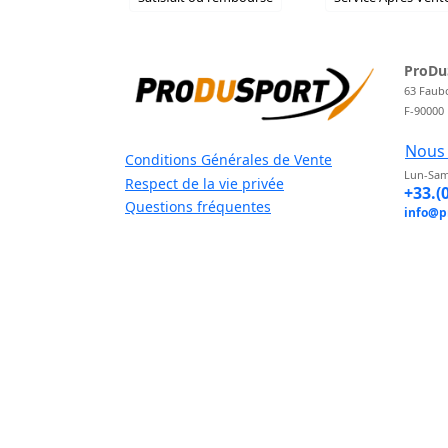
ProDu
63 Faub
F-90000
Nous 
Conditions Générales de Vente
Lun-Sam
Respect de la vie privée
+33.(
Questions fréquentes
info@p