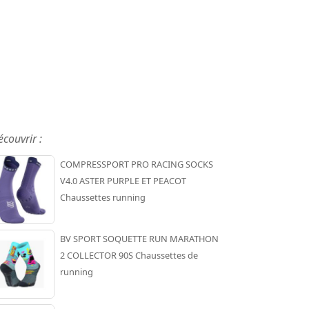
écouvrir :
COMPRESSPORT PRO RACING SOCKS
V4.0 ASTER PURPLE ET PEACOT
Chaussettes running
BV SPORT SOQUETTE RUN MARATHON
2 COLLECTOR 90S Chaussettes de
running