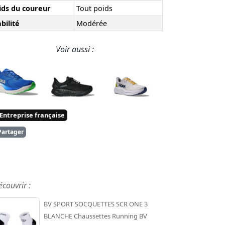
ids du coureur
Tout poids
bilité
Modérée
Voir aussi :
Entreprise française
artager
écouvrir :
BV SPORT SOCQUETTES SCR ONE 3
BLANCHE Chaussettes Running BV