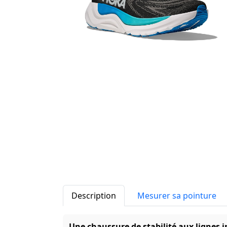
Description
Mesurer sa pointure
Une chaussure de stabilité aux lignes