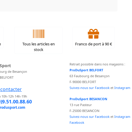
e
Tous les articles en
Franco de port à 90 €
stock
Retrait possible dans nos magasins :
Sport
ProDuSport BELFORT
ourg de Besançon
63 Faubourg de Besançon
 BELFORT
F-90000 BELFORT
Suivez-nous sur Facebook
et
Instagram
contacter
 10h-12h 14h-19h
ProDuSport BESANCON
0)9.51.00.88.60
13 rue Pasteur
rodusport.com
F-25000 BESANCON
Suivez-nous sur Facebook
et
Instagram
Facebook