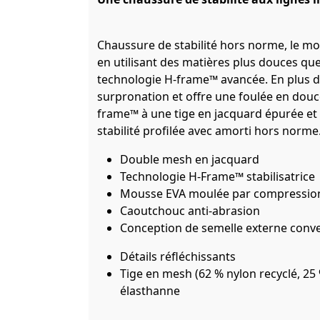
Chaussure de stabilité hors norme, le mo
en utilisant des matières plus douces qu
technologie H-frame™ avancée. En plus de
surpronation et offre une foulée en douc
frame™ à une tige en jacquard épurée et
stabilité profilée avec amorti hors norme
Double mesh en jacquard
Technologie H-Frame™ stabilisatrice
Mousse EVA moulée par compression
Caoutchouc anti-abrasion
Conception de semelle externe conv
Détails réfléchissants
Tige en mesh (62 % nylon recyclé, 25 
élasthanne