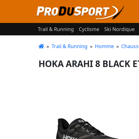
Trail & Running
Cyclisme
Ski Nordique
»
Trail & Running
»
Homme
»
Chauss
HOKA ARAHI 8 BLACK E