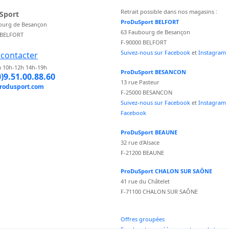
Retrait possible dans nos magasins :
Sport
ProDuSport BELFORT
ourg de Besançon
63 Faubourg de Besançon
 BELFORT
F-90000 BELFORT
Suivez-nous sur Facebook
et
Instagram
contacter
 10h-12h 14h-19h
ProDuSport BESANCON
0)9.51.00.88.60
13 rue Pasteur
rodusport.com
F-25000 BESANCON
Suivez-nous sur Facebook
et
Instagram
Facebook
ProDuSport BEAUNE
32 rue d'Alsace
F-21200 BEAUNE
ProDuSport CHALON SUR SAÔNE
41 rue du Châtelet
F-71100 CHALON SUR SAÔNE
Offres groupées