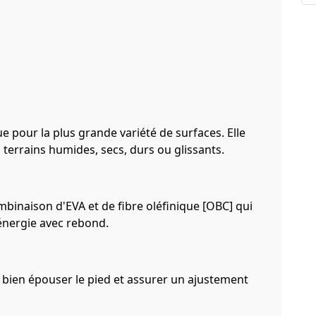
e pour la plus grande variété de surfaces. Elle
s terrains humides, secs, durs ou glissants.
mbinaison d'EVA et de fibre oléfinique [OBC] qui
énergie avec rebond.
bien épouser le pied et assurer un ajustement