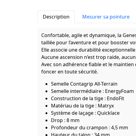
Description
Mesurer sa pointure
Confortable, agile et dynamique, la Gen
taillée pour l’aventure et pour booster vo
Elle associe une durabilité exceptionnelle 
Aucune ascension n’est trop raide, aucun
Avec son adhérence fiable et le maintien
foncer en toute sécurité.
Semelle Contagrip All-Terrain
Semelle intermédiaire : EnergyFoam
Construction de la tige : EndoFit
Matériau de la tige : Matryx
Système de laçage : Quicklace
Drop : 8 mm
Profondeur du crampon : 4,5 mm
Hauteur du talon : 34 mm