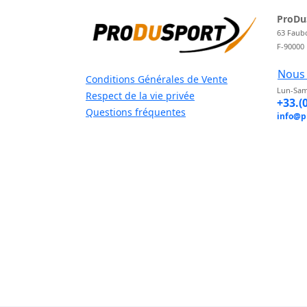
ProDu
63 Faub
F-90000
Nous 
Conditions Générales de Vente
Lun-Sam
Respect de la vie privée
+33.(
Questions fréquentes
info@p