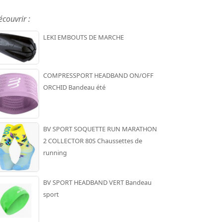
écouvrir :
LEKI EMBOUTS DE MARCHE
COMPRESSPORT HEADBAND ON/OFF
ORCHID Bandeau été
BV SPORT SOQUETTE RUN MARATHON
2 COLLECTOR 80S Chaussettes de
running
BV SPORT HEADBAND VERT Bandeau
sport