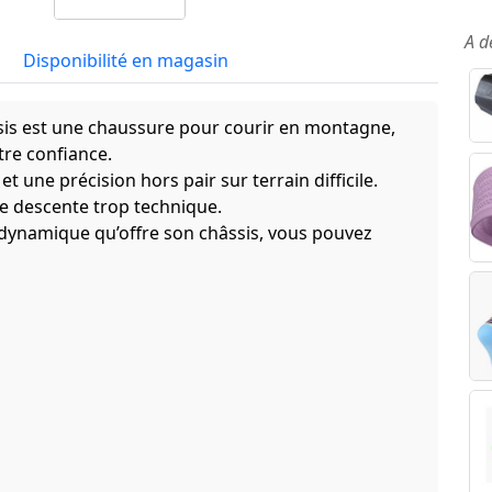
A d
Disponibilité en magasin
esis est une chaussure pour courir en montagne,
tre confiance.
et une précision hors pair sur terrain difficile.
e descente trop technique.
 dynamique qu’offre son châssis, vous pouvez