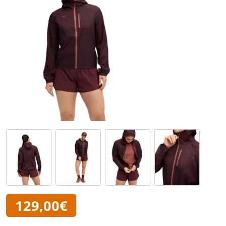
129,00€