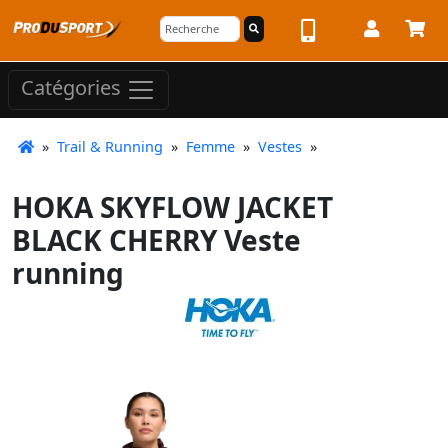
Catégories
»
Trail & Running
»
Femme
»
Vestes
»
HOKA SKYFLOW JACKET
BLACK CHERRY Veste
running