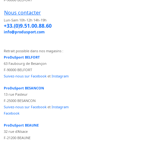
Nous contacter
Lun-Sam 10h-12h 14h-19h
+33.(0)9.51.00.88.60
info@produsport.com
Retrait possible dans nos magasins :
ProDuSport BELFORT
63 Faubourg de Besançon
F-90000 BELFORT
Suivez-nous sur Facebook
et
Instagram
ProDuSport BESANCON
13 rue Pasteur
F-25000 BESANCON
Suivez-nous sur Facebook
et
Instagram
Facebook
ProDuSport BEAUNE
32 rue d'Alsace
F-21200 BEAUNE