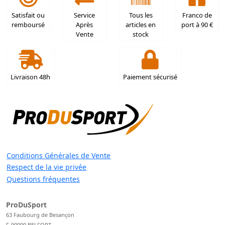
Satisfait ou
Service
Tous les
Franco de
remboursé
Après
articles en
port à 90 €
Vente
stock
Livraison 48h
Paiement sécurisé
Conditions Générales de Vente
Respect de la vie privée
Questions fréquentes
ProDuSport
63 Faubourg de Besançon
F-90000 BELFORT