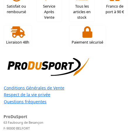
Satisfait ou
Service
Tous les
Franco de
remboursé
Après
articles en
port à 90 €
Vente
stock
Livraison 48h
Paiement sécurisé
Conditions Générales de Vente
Respect de la vie privée
Questions fréquentes
ProDuSport
63 Faubourg de Besançon
F-90000 BELFORT