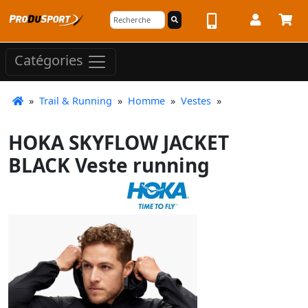
Catégories
»
Trail & Running
»
Homme
»
Vestes
»
HOKA SKYFLOW JACKET
BLACK Veste running