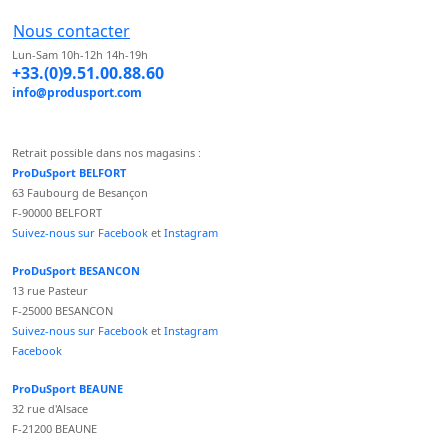
Nous contacter
Lun-Sam 10h-12h 14h-19h
+33.(0)9.51.00.88.60
info@produsport.com
Retrait possible dans nos magasins :
ProDuSport BELFORT
63 Faubourg de Besançon
F-90000 BELFORT
Suivez-nous sur Facebook
et
Instagram
ProDuSport BESANCON
13 rue Pasteur
F-25000 BESANCON
Suivez-nous sur Facebook
et
Instagram
Facebook
ProDuSport BEAUNE
32 rue d'Alsace
F-21200 BEAUNE