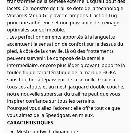
transformée de la semelle externe jusqu’au bout des
lacets. Ce monstre de trail se dote de la technologie
Vibram® Mega-Grip avec crampons Traction Lug
pour une adhérence et une puissance de freinage
optimales sur sol meuble.
. Les perfectionnements apportés à la languette
accentuent la sensation de confort sur le dessus du
pied, à côté de la cheville, là où des frottements
peuvent survenir. Le composé de la semelle
intermédiaire, encore plus léger qu’avant, apporte la
foulée fluide caractéristique de la marque HOKA
sans toucher à l’épaisseur de la semelle. Grâce à
tous ces atouts et au mesh jacquard double couche,
notre nouvelle superstar du trail ne peut que vous
inspirer confiance sur tous les terrains.
Pourquoi vous allez l’adorer : elle offre tout ce que
vous aimez de la Speedgoat, en mieux.
CARACTÉRISTIQUES
Mesh sandwich dynamique