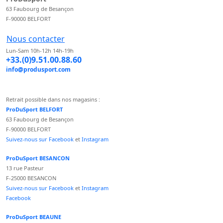
63 Faubourg de Besançon
F-90000 BELFORT
Nous contacter
Lun-Sam 10h-12h 14h-19h
+33.(0)9.51.00.88.60
info@produsport.com
Retrait possible dans nos magasins :
ProDuSport BELFORT
63 Faubourg de Besançon
F-90000 BELFORT
Suivez-nous sur Facebook
et
Instagram
ProDuSport BESANCON
13 rue Pasteur
F-25000 BESANCON
Suivez-nous sur Facebook
et
Instagram
Facebook
ProDuSport BEAUNE