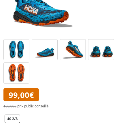
99,00€
160,00€
prix public conseillé
40 2/3