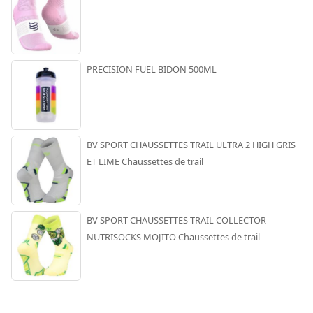
PRECISION FUEL BIDON 500ML
BV SPORT CHAUSSETTES TRAIL ULTRA 2 HIGH GRIS
ET LIME Chaussettes de trail
BV SPORT CHAUSSETTES TRAIL COLLECTOR
NUTRISOCKS MOJITO Chaussettes de trail