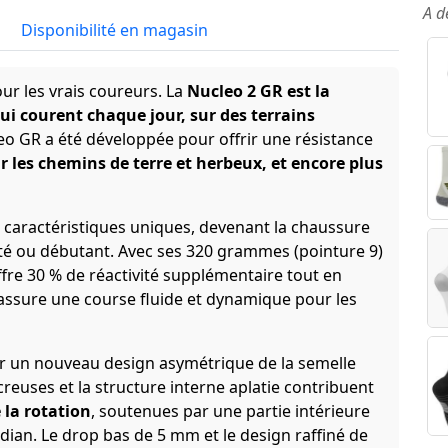
A d
Disponibilité en magasin
our les vrais coureurs. La
Nucleo 2 GR est la
ui courent chaque jour, sur des terrains
leo GR a été développée pour offrir une résistance
r les chemins de terre et herbeux, et encore plus
 caractéristiques uniques, devenant la chaussure
é ou débutant. Avec ses 320 grammes (pointure 9)
offre 30 % de réactivité supplémentaire tout en
 assure une course fluide et dynamique pour les
ur un nouveau design asymétrique de la semelle
creuses et la structure interne aplatie contribuent
e la rotation
, soutenues par une partie intérieure
ian. Le drop bas de 5 mm et le design raffiné de