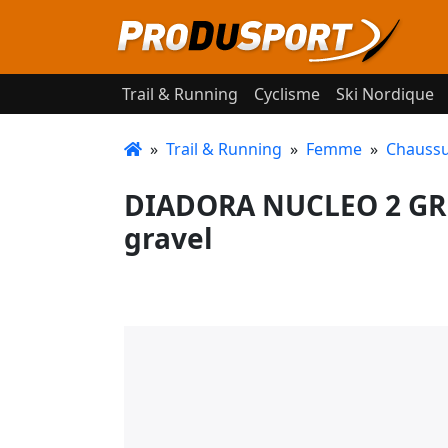
Trail & Running
Cyclisme
Ski Nordique
»
Trail & Running
»
Femme
»
Chaussu
DIADORA NUCLEO 2 GR 
gravel