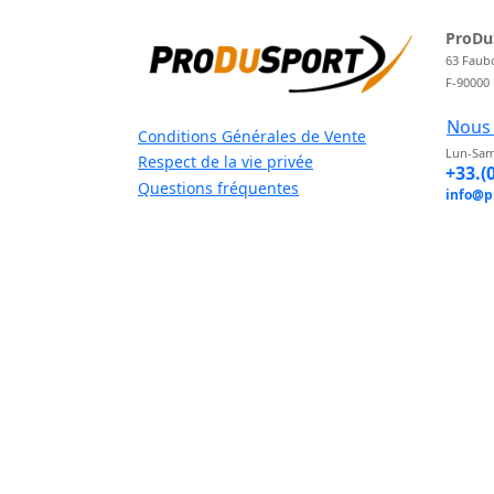
ProDu
63 Faub
F-90000
Nous 
Conditions Générales de Vente
Lun-Sam
Respect de la vie privée
+33.(
Questions fréquentes
info@p