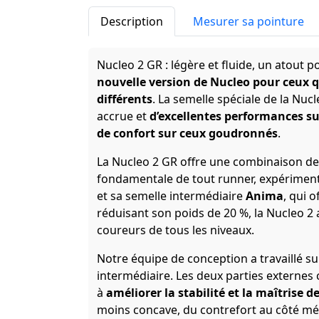
Description
Mesurer sa pointure
Nucleo 2 GR : légère et fluide, un atout p
nouvelle version de Nucleo pour ceux q
différents
. La semelle spéciale de la Nuc
accrue et
d’excellentes performances su
de confort sur ceux goudronnés
.
La Nucleo 2 GR offre une combinaison de
fondamentale de tout runner, expériment
et sa semelle intermédiaire
Anima
, qui 
réduisant son poids de 20 %, la Nucleo 2
coureurs de tous les niveaux.
Notre équipe de conception a travaillé s
intermédiaire. Les deux parties externes 
à
améliorer la stabilité et la maîtrise d
moins concave, du contrefort au côté méd