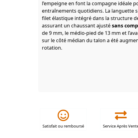
l’empeigne en font la compagne idéale po
entraînements quotidiens. La languette su
filet élastique intégré dans la structure de
assurant un chaussant ajusté
sans compr
de 9 mm, le médio-pied de 13 mm et l’ava
sur le côté médian du talon a été augment
rotation.
Satisfait ou remboursé
Service Après Vent