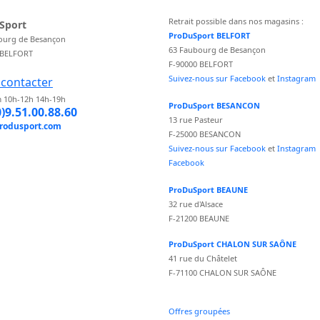
Retrait possible dans nos magasins :
Sport
ProDuSport BELFORT
ourg de Besançon
63 Faubourg de Besançon
 BELFORT
F-90000 BELFORT
Suivez-nous sur Facebook
et
Instagram
contacter
 10h-12h 14h-19h
ProDuSport BESANCON
0)9.51.00.88.60
13 rue Pasteur
rodusport.com
F-25000 BESANCON
Suivez-nous sur Facebook
et
Instagram
Facebook
ProDuSport BEAUNE
32 rue d'Alsace
F-21200 BEAUNE
ProDuSport CHALON SUR SAÔNE
41 rue du Châtelet
F-71100 CHALON SUR SAÔNE
Offres groupées