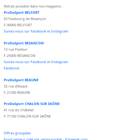
Retrait possible dans nos magasins :
ProDuSport BELFORT
63 Faubourg de Besançon
F-90000 BELFORT
Suivez-nous sur Facebook
et
Instagram
ProDuSport BESANCON
13 rue Pasteur
F-25000 BESANCON
Suivez-nous sur Facebook
et
Instagram
Facebook
ProDuSport BEAUNE
32 rue d'Alsace
F-21200 BEAUNE
ProDuSport CHALON SUR SAÔNE
41 rue du Châtelet
F-71100 CHALON SUR SAÔNE
Offres groupées
Fond vecteur créé par vectorpocket - fr.freepik.com