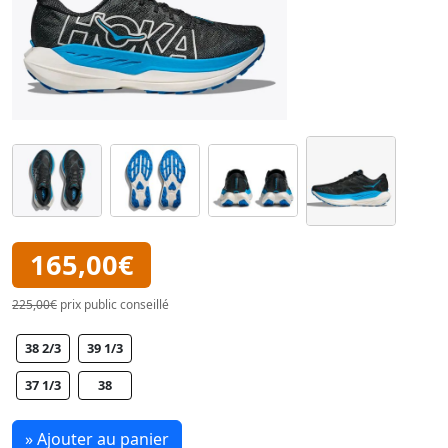
165,00€
225,00€
prix public conseillé
38 2/3
39 1/3
37 1/3
38
» Ajouter au panier