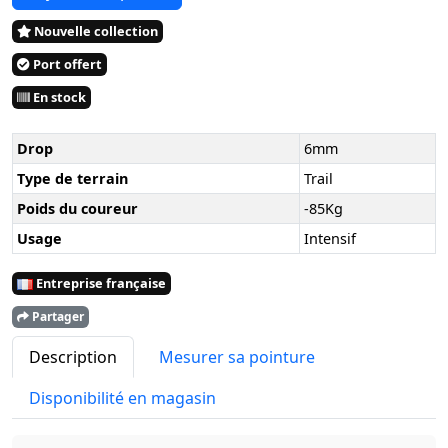
Nouvelle collection
Port offert
En stock
Drop
6mm
Type de terrain
Trail
Poids du coureur
-85Kg
Usage
Intensif
Entreprise française
Partager
Description
Mesurer sa pointure
Disponibilité en magasin