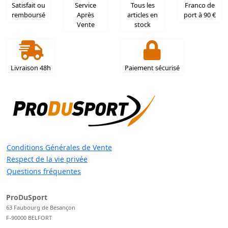
Satisfait ou
Service
Tous les
Franco de
remboursé
Après
articles en
port à 90 €
Vente
stock
Livraison 48h
Paiement sécurisé
Conditions Générales de Vente
Respect de la vie privée
Questions fréquentes
ProDuSport
63 Faubourg de Besançon
F-90000 BELFORT