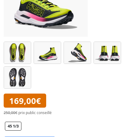
169,00€
250,00€
prix public conseillé
45 1/3