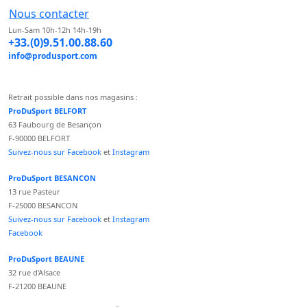
Nous contacter
Lun-Sam 10h-12h 14h-19h
+33.(0)9.51.00.88.60
info@produsport.com
Retrait possible dans nos magasins :
ProDuSport BELFORT
63 Faubourg de Besançon
F-90000 BELFORT
Suivez-nous sur Facebook
et
Instagram
ProDuSport BESANCON
13 rue Pasteur
F-25000 BESANCON
Suivez-nous sur Facebook
et
Instagram
Facebook
ProDuSport BEAUNE
32 rue d'Alsace
F-21200 BEAUNE