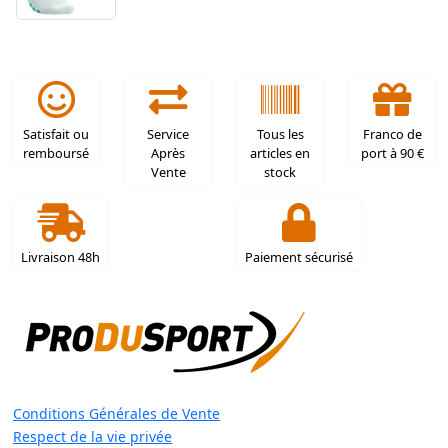
Satisfait ou
Service
Tous les
Franco de
remboursé
Après
articles en
port à 90 €
Vente
stock
Livraison 48h
Paiement sécurisé
Conditions Générales de Vente
Respect de la vie privée