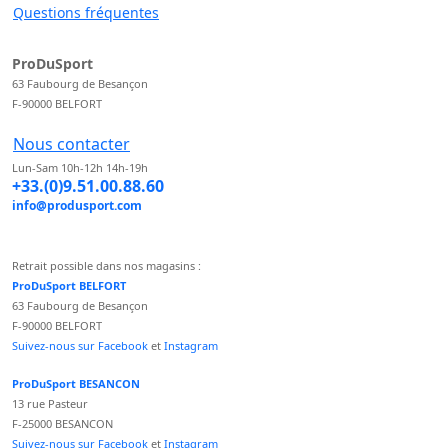
Questions fréquentes
ProDuSport
63 Faubourg de Besançon
F-90000 BELFORT
Nous contacter
Lun-Sam 10h-12h 14h-19h
+33.(0)9.51.00.88.60
info@produsport.com
Retrait possible dans nos magasins :
ProDuSport BELFORT
63 Faubourg de Besançon
F-90000 BELFORT
Suivez-nous sur Facebook
et
Instagram
ProDuSport BESANCON
13 rue Pasteur
F-25000 BESANCON
Suivez-nous sur Facebook
et
Instagram