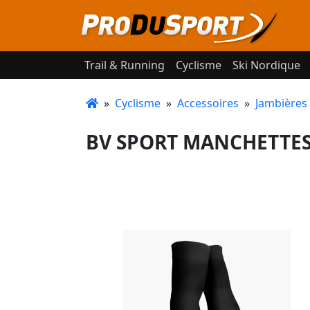
Trail & Running
Cyclisme
Ski Nordique
»
Cyclisme
»
Accessoires
»
Jambières
BV SPORT MANCHETTES