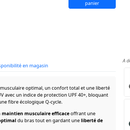
panier
A d
sponibilité en magasin
usculaire optimal, un confort total et une liberté
 avec un indice de protection UPF 40+, bloquant
une fibre écologique Q-cycle.
n
maintien musculaire efficace
offrant une
optimal
du bras tout en gardant une
liberté de