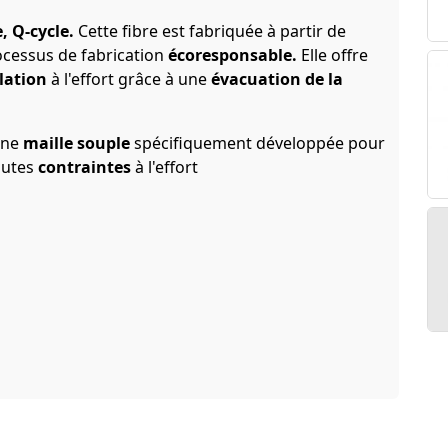
, Q-cycle.
Cette fibre est fabriquée à partir de
cessus de fabrication
écoresponsable.
Elle offre
lation
à l'effort grâce à une
évacuation de la
une
maille souple
spécifiquement développée pour
outes
contraintes
à l'effort