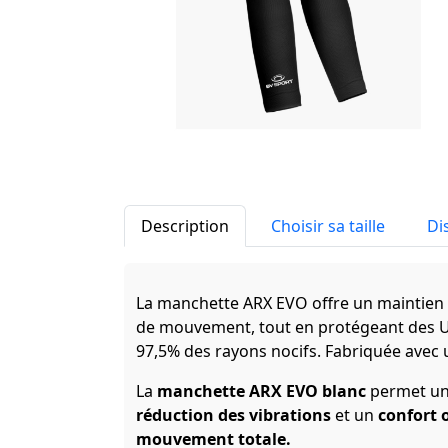
Description
Choisir sa taille
Di
La manchette ARX EVO offre un maintien m
de mouvement, tout en protégeant des UV
97,5% des rayons nocifs. Fabriquée avec 
La
manchette ARX EVO blanc
permet u
réduction des vibrations
et un
confort 
mouvement totale.