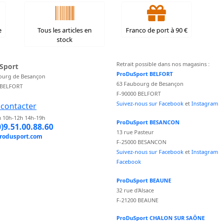
e
Tous les articles en
Franco de port à 90 €
stock
Retrait possible dans nos magasins :
Sport
ProDuSport BELFORT
ourg de Besançon
63 Faubourg de Besançon
 BELFORT
F-90000 BELFORT
Suivez-nous sur Facebook
et
Instagram
contacter
 10h-12h 14h-19h
ProDuSport BESANCON
0)9.51.00.88.60
13 rue Pasteur
rodusport.com
F-25000 BESANCON
Suivez-nous sur Facebook
et
Instagram
Facebook
ProDuSport BEAUNE
32 rue d'Alsace
F-21200 BEAUNE
ProDuSport CHALON SUR SAÔNE