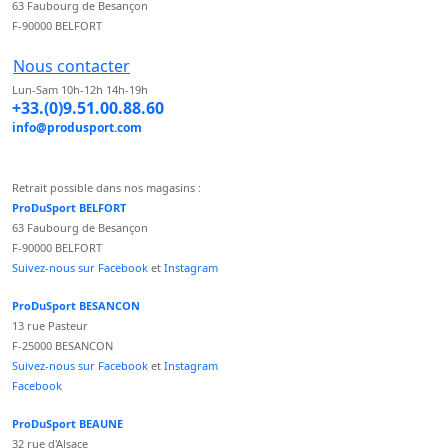
63 Faubourg de Besançon
F-90000 BELFORT
Nous contacter
Lun-Sam 10h-12h 14h-19h
+33.(0)9.51.00.88.60
info@produsport.com
Retrait possible dans nos magasins :
ProDuSport BELFORT
63 Faubourg de Besançon
F-90000 BELFORT
Suivez-nous sur Facebook
et
Instagram
ProDuSport BESANCON
13 rue Pasteur
F-25000 BESANCON
Suivez-nous sur Facebook
et
Instagram
Facebook
ProDuSport BEAUNE
32 rue d'Alsace