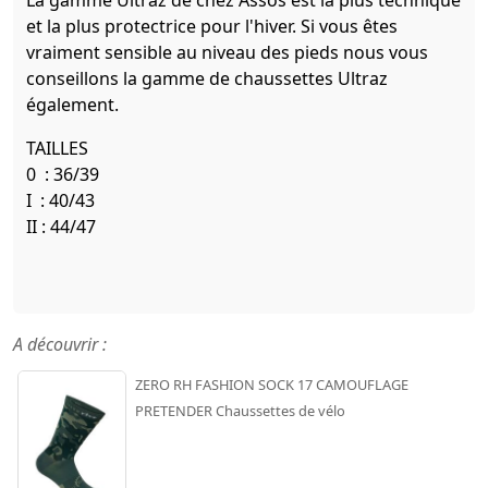
La gamme Ultraz de chez Assos est la plus technique
et la plus protectrice pour l'hiver. Si vous êtes
vraiment sensible au niveau des pieds nous vous
conseillons la gamme de chaussettes Ultraz
également.
TAILLES
0 : 36/39
I : 40/43
II : 44/47
A découvrir :
ZERO RH FASHION SOCK 17 CAMOUFLAGE
PRETENDER Chaussettes de vélo