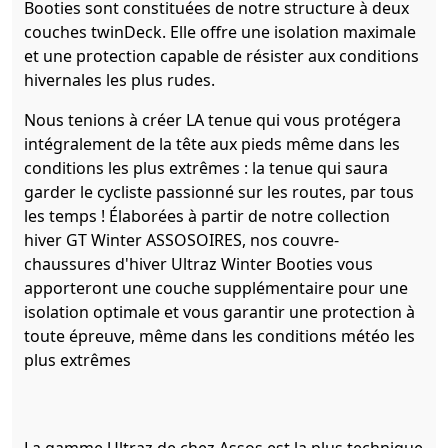
Booties sont constituées de notre structure à deux
couches twinDeck. Elle offre une isolation maximale
et une protection capable de résister aux conditions
hivernales les plus rudes.
Nous tenions à créer LA tenue qui vous protégera
intégralement de la tête aux pieds même dans les
conditions les plus extrêmes : la tenue qui saura
garder le cycliste passionné sur les routes, par tous
les temps ! Élaborées à partir de notre collection
hiver GT Winter ASSOSOIRES, nos couvre-
chaussures d'hiver Ultraz Winter Booties vous
apporteront une couche supplémentaire pour une
isolation optimale et vous garantir une protection à
toute épreuve, même dans les conditions météo les
plus extrêmes