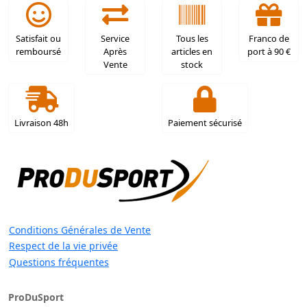
Satisfait ou
Service
Tous les
Franco de
remboursé
Après
articles en
port à 90 €
Vente
stock
Livraison 48h
Paiement sécurisé
Conditions Générales de Vente
Respect de la vie privée
Questions fréquentes
ProDuSport