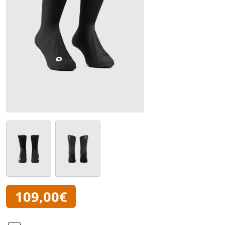
109,00€