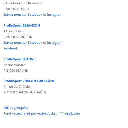
63 Faubourg de Besançon
F-90000 BELFORT
Suivez-nous sur Facebook
et
Instagram
ProDuSport BESANCON
13 rue Pasteur
F-25000 BESANCON
Suivez-nous sur Facebook
et
Instagram
Facebook
ProDuSport BEAUNE
32 rue d'Alsace
F-21200 BEAUNE
ProDuSport CHALON SUR SAÔNE
41 rue du Châtelet
F-71100 CHALON SUR SAÔNE
Offres groupées
Fond vecteur créé par vectorpocket - fr.freepik.com