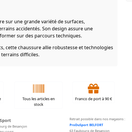
re sur une grande variété de surfaces,
 terrains accidentés. Son design assure une
rformer sur des parcours techniques.
ts, cette chaussure allie robustesse et technologies
rrains difficiles.
e
Tous les articles en
Franco de port à 90 €
stock
Retrait possible dans nos magasins :
Sport
ProDuSport BELFORT
ourg de Besançon
63 Faubourg de Besançon