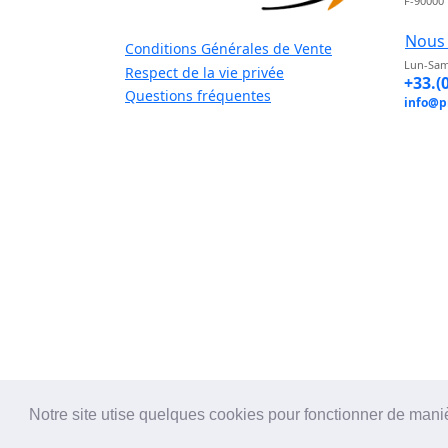
F-90000
Nous 
Conditions Générales de Vente
Lun-Sam
Respect de la vie privée
+33.(
Questions fréquentes
info@p
Notre site utise quelques cookies pour fonctionner de mani