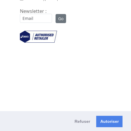
Newsletter :
Refuser
Autoriser