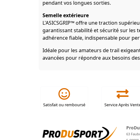
pendant vos longues sorties.
Semelle extérieure
L'ASICSGRIP™ offre une traction supérieu
garantissant stabilité et sécurité sur les
adhérence fiable, indispensable pour pe
Idéale pour les amateurs de trail exigean
avancées pour répondre aux besoins des te
Satisfait ou remboursé
Service Après Vent
ProDu
63 Faub