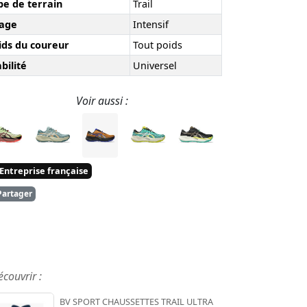
pe de terrain
Trail
age
Intensif
ids du coureur
Tout poids
bilité
Universel
Voir aussi :
Entreprise française
artager
écouvrir :
BV SPORT CHAUSSETTES TRAIL ULTRA