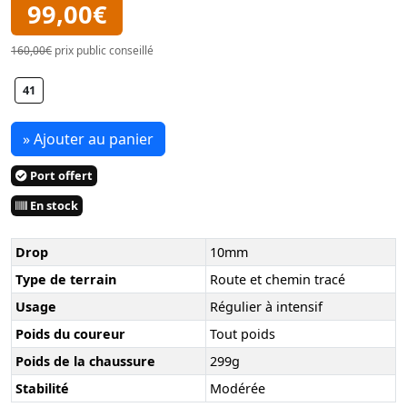
99,00€
160,00€
prix public conseillé
41
» Ajouter au panier
Port offert
En stock
Drop
10mm
Type de terrain
Route et chemin tracé
Usage
Régulier à intensif
Poids du coureur
Tout poids
Poids de la chaussure
299g
Stabilité
Modérée