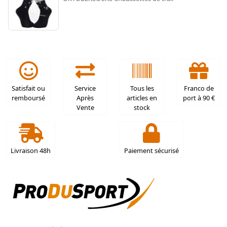
Satisfait ou
Service
Tous les
Franco de
remboursé
Après
articles en
port à 90 €
Vente
stock
Livraison 48h
Paiement sécurisé