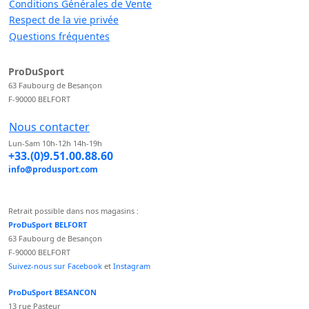
Conditions Générales de Vente
Respect de la vie privée
Questions fréquentes
ProDuSport
63 Faubourg de Besançon
F-90000 BELFORT
Nous contacter
Lun-Sam 10h-12h 14h-19h
+33.(0)9.51.00.88.60
info@produsport.com
Retrait possible dans nos magasins :
ProDuSport BELFORT
63 Faubourg de Besançon
F-90000 BELFORT
Suivez-nous sur Facebook
et
Instagram
ProDuSport BESANCON
13 rue Pasteur