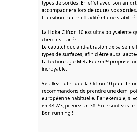
types de sorties. En effet avec son amorti
accompagnera lors de toutes vos sorties
transition tout en fluidité et une stabilité
La Hoka Clifton 10 est ultra polyvalente
chemins tracés .
Le caoutchouc anti-abrasion de sa semelle
types de surfaces, afin d être aussi aapté
La technologie MétaRocker™ propose un 
incroyable.
Veuillez noter que la Clifton 10 pour fem
recommandons de prendre une demi poin
européenne habituelle. Par exemple, si v
en 38 2/3, prenez un 38. Si ce sont vos p
Bon running !