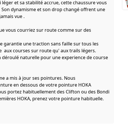
 léger et sa stabilité accrue, cette chaussure vous
. Son dynamisme et son drop changé offrent une
 jamais vue .
 que vous courriez sur route comme sur des
 garantie une traction sans faille sur tous les
e aux courses sur route qu' aux trails légers.
déroulé naturelle pour une experience de course
me a mis à jour ses pointures. Nous
ture en dessous de votre pointure HOKA
ous portez habituellement des Clifton ou des Bondi
remières HOKA, prenez votre pointure habituelle.