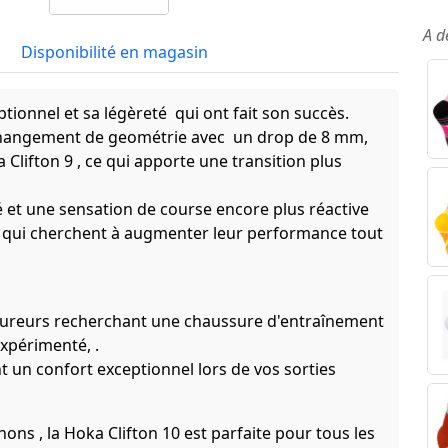
A d
Disponibilité en magasin
tionnel et sa légèreté qui ont fait son succès.
changement de geométrie avec un drop de 8 mm,
Clifton 9 , ce qui apporte une transition plus
é et une sensation de course encore plus réactive
urs qui cherchent à augmenter leur performance tout
coureurs recherchant une chaussure d'entraînement
xpérimenté, .
t un confort exceptionnel lors de vos sorties
ns , la Hoka Clifton 10 est parfaite pour tous les