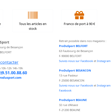
e
Tous les articles en
Franco de port à 90 €
stock
Retrait possible dans nos magasins :
Sport
ProDuSport BELFORT
ourg de Besançon
63 Faubourg de Besançon
 BELFORT
F-90000 BELFORT
Suivez-nous sur Facebook
et
Instagram
contacter
 10h-12h 14h-19h
ProDuSport BESANCON
0)9.51.00.88.60
13 rue Pasteur
rodusport.com
F-25000 BESANCON
Suivez-nous sur Facebook
et
Instagram
Facebook
ProDuSport BEAUNE
32 rue d'Alsace
F-21200 BEAUNE