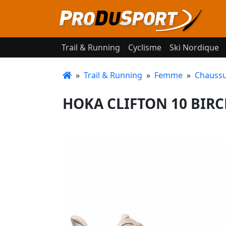
Trail & Running
Cyclisme
Ski Nordique
»
Trail & Running
»
Femme
»
Chaussu
HOKA CLIFTON 10 BIRC