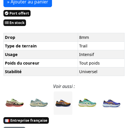
» Ajouter au panier
Port offert
En stock
Drop
8mm
Type de terrain
Trail
Usage
Intensif
Poids du coureur
Tout poids
Stabilité
Universel
Voir aussi :
Entreprise française