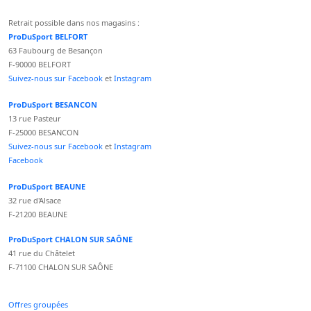
Retrait possible dans nos magasins :
ProDuSport BELFORT
63 Faubourg de Besançon
F-90000 BELFORT
Suivez-nous sur Facebook
et
Instagram
ProDuSport BESANCON
13 rue Pasteur
F-25000 BESANCON
Suivez-nous sur Facebook
et
Instagram
Facebook
ProDuSport BEAUNE
32 rue d'Alsace
F-21200 BEAUNE
ProDuSport CHALON SUR SAÔNE
41 rue du Châtelet
F-71100 CHALON SUR SAÔNE
Offres groupées