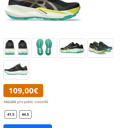
109,00€
160,00€
prix public conseillé
41.5
44.5